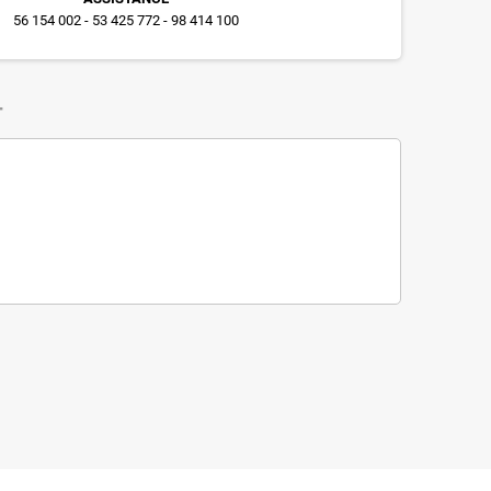
56 154 002 - 53 425 772 - 98 414 100
T