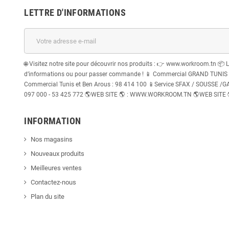
LETTRE D'INFORMATIONS
🌐 Visitez notre site pour découvrir nos produits : 👉 www.workroom.tn 📦 
d’informations ou pour passer commande ! 📱 Commercial GRAND TUNIS : 
Commercial Tunis et Ben Arous : 98 414 100 📱Service SFAX / SOUSSE /GABE
097 000 - 53 425 772 🌎WEB SITE 🌎 : WWW.WORKROOM.TN 🌎WEB SITE
INFORMATION
Nos magasins
Nouveaux produits
Meilleures ventes
Contactez-nous
Plan du site