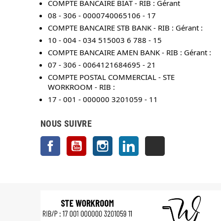
COMPTE BANCAIRE BIAT - RIB : Gérant
08 - 306 - 0000740065106 - 17
COMPTE BANCAIRE STB BANK - RIB : Gérant :
10 - 004 - 034 515003 6 788 - 15
COMPTE BANCAIRE AMEN BANK - RIB : Gérant :
07 - 306 - 0064121684695 - 21
COMPTE POSTAL COMMERCIAL - STE
WORKROOM - RIB :
17 - 001 - 000000 3201059 - 11
NOUS SUIVRE
Facebook
YouTube
Instagram
LinkedIn
TikTok