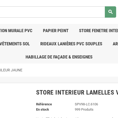
search
ION MURALE PVC
PAPIER PEINT
STORE FENETRE INTE
VÊTEMENTS SOL
RIDEAUX LANIÈRES PVC SOUPLES
AR
HABILLAGE DE FAÇADE & ENSEIGNES
ULEUR JAUNE
STORE INTERIEUR LAMELLES 
Référence
SPV98-LC.6106
En stock
999 Produits