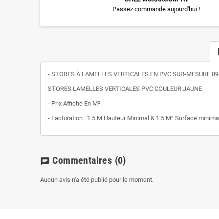
Passez commande aujourd'hui !
- STORES À LAMELLES VERTICALES EN PVC SUR-MESURE 8
STORES LAMELLES VERTICALES PVC COULEUR JAUNE
- Prix Affiché En M²
- Facturation : 1.5 M Hauteur Minimal & 1.5 M² Surface minima
Commentaires
(0)
chat
Aucun avis n'a été publié pour le moment.