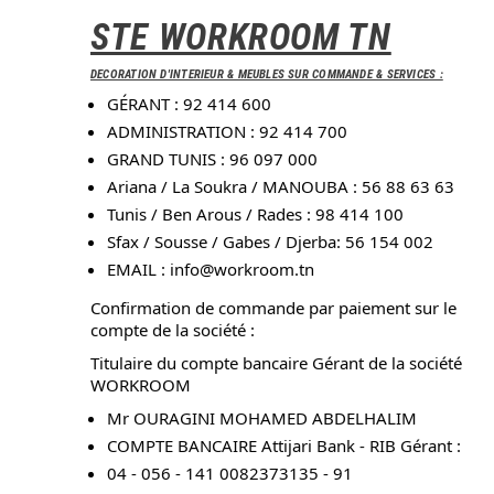
STE WORKROOM TN
DECORATION D'INTERIEUR & MEUBLES SUR COMMANDE & SERVICES :
GÉRANT : 92 414 600
ADMINISTRATION : 92 414 700
GRAND TUNIS : 96 097 000
Ariana / La Soukra / MANOUBA : 56 88 63 63
Tunis / Ben Arous / Rades : 98 414 100
Sfax / Sousse / Gabes / Djerba: 56 154 002
EMAIL :
info@workroom.tn
Confirmation de commande par paiement sur le
compte de la société :
Titulaire du compte bancaire Gérant de la société
WORKROOM
Mr OURAGINI MOHAMED ABDELHALIM
COMPTE BANCAIRE Attijari Bank - RIB Gérant :
04 - 056 - 141 0082373135 - 91