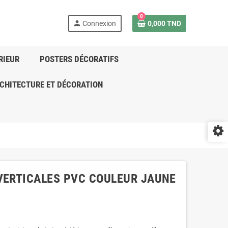
0
person
Connexion
0,000 TND
RIEUR
POSTERS DÉCORATIFS
CHITECTURE ET DÉCORATION
VERTICALES PVC COULEUR JAUNE