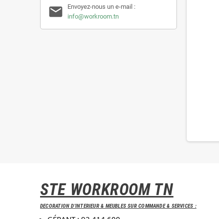
Envoyez-nous un e-mail :

info@workroom.tn
STE WORKROOM TN
DECORATION D'INTERIEUR & MEUBLES SUR COMMANDE & SERVICES :