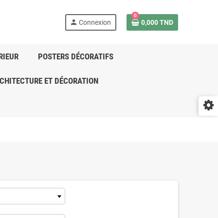
0
person
Connexion
0,000 TND
RIEUR
POSTERS DÉCORATIFS
CHITECTURE ET DÉCORATION