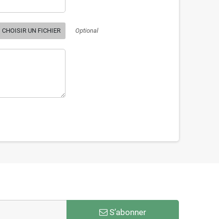
CHOISIR UN FICHIER
Optional
S’abonner