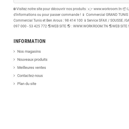
🌐 Visitez notre site pour découvrir nos produits : 👉 www.workroom.tn 📦 
d’informations ou pour passer commande ! 📱 Commercial GRAND TUNIS : 
Commercial Tunis et Ben Arous : 98 414 100 📱Service SFAX / SOUSSE /GABE
097 000 - 53 425 772 🌎WEB SITE 🌎 : WWW.WORKROOM.TN 🌎WEB SITE
INFORMATION
Nos magasins
Nouveaux produits
Meilleures ventes
Contactez-nous
Plan du site