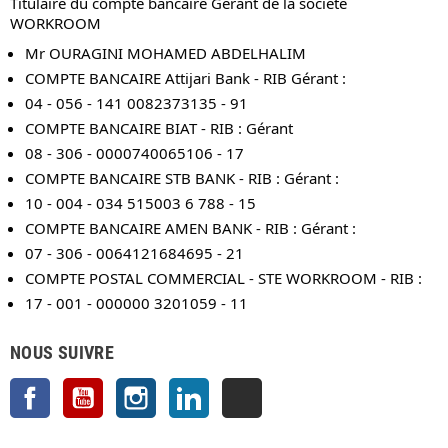
Titulaire du compte bancaire Gérant de la société
WORKROOM
Mr OURAGINI MOHAMED ABDELHALIM
COMPTE BANCAIRE Attijari Bank - RIB Gérant :
04 - 056 - 141 0082373135 - 91
COMPTE BANCAIRE BIAT - RIB : Gérant
08 - 306 - 0000740065106 - 17
COMPTE BANCAIRE STB BANK - RIB : Gérant :
10 - 004 - 034 515003 6 788 - 15
COMPTE BANCAIRE AMEN BANK - RIB : Gérant :
07 - 306 - 0064121684695 - 21
COMPTE POSTAL COMMERCIAL - STE WORKROOM - RIB :
17 - 001 - 000000 3201059 - 11
NOUS SUIVRE
Facebook
YouTube
Instagram
LinkedIn
TikTok