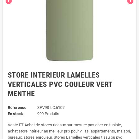
chevron_left
chevron_right
STORE INTERIEUR LAMELLES
VERTICALES PVC COULEUR VERT
MENTHE
Référence
SPV98-LC.6107
En stock
999 Produits
Vente ET Achat de stores rideaux sur-mesure pas cher en tunisie,
achat store intérieur au meilleur prix pour villas, appartements, maison,
bureaux. stores enrouleur, Stores Lamelles verticales tissu ou pvc