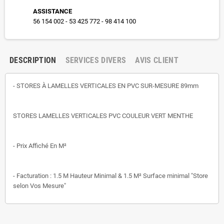
ASSISTANCE
56 154 002 - 53 425 772 - 98 414 100
DESCRIPTION
SERVICES DIVERS
AVIS CLIENT
- STORES À LAMELLES VERTICALES EN PVC SUR-MESURE 89mm
STORES LAMELLES VERTICALES PVC COULEUR VERT MENTHE
- Prix Affiché En M²
- Facturation : 1.5 M Hauteur Minimal & 1.5 M² Surface minimal "Store
selon Vos Mesure"