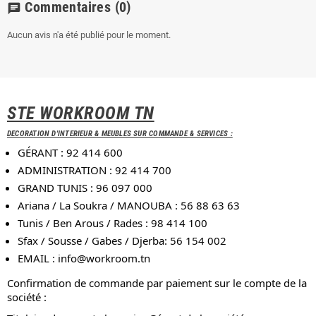
Commentaires
(0)
chat
Aucun avis n'a été publié pour le moment.
STE WORKROOM TN
DECORATION D'INTERIEUR & MEUBLES SUR COMMANDE & SERVICES :
GÉRANT : 92 414 600
ADMINISTRATION : 92 414 700
GRAND TUNIS : 96 097 000
Ariana / La Soukra / MANOUBA : 56 88 63 63
Tunis / Ben Arous / Rades : 98 414 100
Sfax / Sousse / Gabes / Djerba: 56 154 002
EMAIL :
info@workroom.tn
Confirmation de commande par paiement sur le compte de la
société :