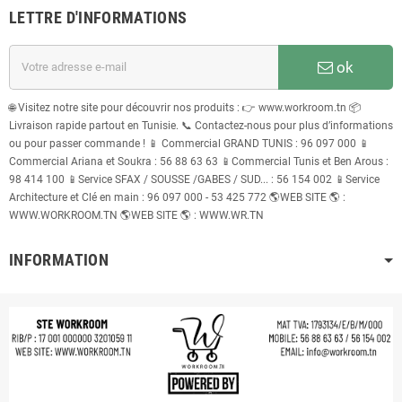
LETTRE D'INFORMATIONS
ok
🌐 Visitez notre site pour découvrir nos produits : 👉 www.workroom.tn 📦
Livraison rapide partout en Tunisie. 📞 Contactez-nous pour plus d’informations
ou pour passer commande ! 📱 Commercial GRAND TUNIS : 96 097 000 📱
Commercial Ariana et Soukra : 56 88 63 63 📱Commercial Tunis et Ben Arous :
98 414 100 📱Service SFAX / SOUSSE /GABES / SUD... : 56 154 002 📱Service
Architecture et Clé en main : 96 097 000 - 53 425 772 🌎WEB SITE 🌎 :
WWW.WORKROOM.TN 🌎WEB SITE 🌎 : WWW.WR.TN
INFORMATION