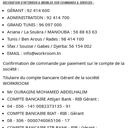
DECORATION D'INTERIEUR & MEUBLES SUR COMMANDE & SERVICES :
GÉRANT : 92 414 600
ADMINISTRATION : 92 414 700
GRAND TUNIS : 96 097 000
Ariana / La Soukra / MANOUBA : 56 88 63 63
Tunis / Ben Arous / Rades : 98 414 100
Sfax / Sousse / Gabes / Djerba: 56 154 002
EMAIL :
info@workroom.tn
Confirmation de commande par paiement sur le compte de la
société :
Titulaire du compte bancaire Gérant de la société
WORKROOM
Mr OURAGINI MOHAMED ABDELHALIM
COMPTE BANCAIRE Attijari Bank - RIB Gérant :
04 - 056 - 141 0082373135 - 91
COMPTE BANCAIRE BIAT - RIB : Gérant
08 - 306 - 0000740065106 - 17
COMPTE BANCAIRE STB BANK - RIB : Gérant :