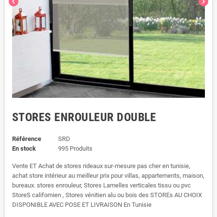
chevron_left
chevron_right
STORES ENROULEUR DOUBLE
Référence
SRD
En stock
995 Produits
Vente ET Achat de stores rideaux sur-mesure pas cher en tunisie,
achat store intérieur au meilleur prix pour villas, appartements, maison,
bureaux. stores enrouleur, Stores Lamelles verticales tissu ou pvc
StoreS californien , Stores vénitien alu ou bois des STOREs AU CHOIX
DISPONIBLE AVEC POSE ET LIVRAISON En Tunisie