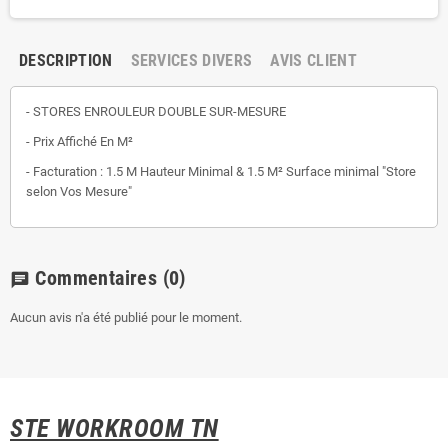
DESCRIPTION
SERVICES DIVERS
AVIS CLIENT
- STORES ENROULEUR DOUBLE SUR-MESURE
- Prix Affiché En M²
- Facturation : 1.5 M Hauteur Minimal & 1.5 M² Surface minimal "Store
selon Vos Mesure"
Commentaires
(0)
chat
Aucun avis n'a été publié pour le moment.
STE WORKROOM TN