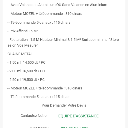
-- Avec Valance en Aluminium OU Sans Valance en Aluminium
-- Moteur MOZEL + télécommande : 310 dinars
-- Télécommande 5 canaux : 115 dinars
- Prix Affiché En M²
- Facturation : 1.5 M Hauteur Minimal & 1.5 M² Surface minimal "Store
selon Vos Mesure"
CHAINE MÉTAL
- 1.50 ml 14,500 dt / PC
- 2.00 ml 16,500 dt / PC
- 2.50 ml 19,500 dt / PC
-- Moteur MOZEL + télécommande : 310 dinars
-- Télécommande 5 canaux : 115 dinars
Pour Demander Votre Devis
Contactez Notre :
ÉQUIPE D'ASSISTANCE