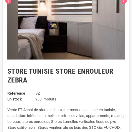
chevron_left
chevron_right
STORE TUNISIE STORE ENROULEUR
ZEBRA
Référence
SZ
En stock
988 Produits
Vente ET Achat de stores rideaux sur-mesure pas cher en tunisie,
achat store intérieur au meilleur prix pour villas, appartements, maison,
bureaux. stores enrouleur, Stores Lamelles verticales tissu ou pvc
Store californien , Stores vénitien alu ou bois des STOREs AU CHOIX