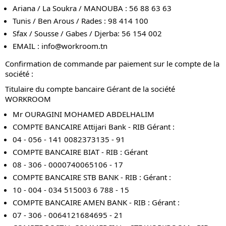
Ariana / La Soukra / MANOUBA : 56 88 63 63
Tunis / Ben Arous / Rades : 98 414 100
Sfax / Sousse / Gabes / Djerba: 56 154 002
EMAIL :
info@workroom.tn
Confirmation de commande par paiement sur le compte de la
société :
Titulaire du compte bancaire Gérant de la société
WORKROOM
Mr OURAGINI MOHAMED ABDELHALIM
COMPTE BANCAIRE Attijari Bank - RIB Gérant :
04 - 056 - 141 0082373135 - 91
COMPTE BANCAIRE BIAT - RIB : Gérant
08 - 306 - 0000740065106 - 17
COMPTE BANCAIRE STB BANK - RIB : Gérant :
10 - 004 - 034 515003 6 788 - 15
COMPTE BANCAIRE AMEN BANK - RIB : Gérant :
07 - 306 - 0064121684695 - 21