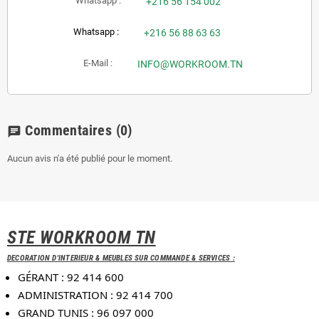
Whatsapp :
+216 56 154 002
Whatsapp :
+216 56 88 63 63
E-Mail :
INFO@WORKROOM.TN
Commentaires
(0)
chat
Aucun avis n'a été publié pour le moment.
STE WORKROOM TN
DECORATION D'INTERIEUR & MEUBLES SUR COMMANDE & SERVICES :
GÉRANT : 92 414 600
ADMINISTRATION : 92 414 700
GRAND TUNIS : 96 097 000