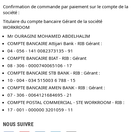
Confirmation de commande par paiement sur le compte de la
société :
Titulaire du compte bancaire Gérant de la société
WORKROOM
Mr OURAGINI MOHAMED ABDELHALIM
COMPTE BANCAIRE Attijari Bank - RIB Gérant :
04 - 056 - 141 0082373135 - 91
COMPTE BANCAIRE BIAT - RIB : Gérant
08 - 306 - 0000740065106 - 17
COMPTE BANCAIRE STB BANK - RIB : Gérant :
10 - 004 - 034 515003 6 788 - 15
COMPTE BANCAIRE AMEN BANK - RIB : Gérant :
07 - 306 - 0064121684695 - 21
COMPTE POSTAL COMMERCIAL - STE WORKROOM - RIB :
17 - 001 - 000000 3201059 - 11
NOUS SUIVRE