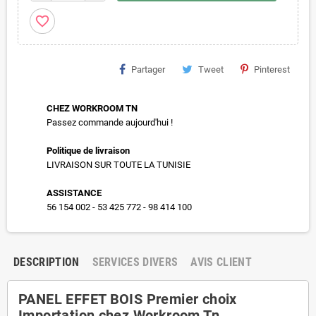
favorite_border
Partager
Tweet
Pinterest
CHEZ WORKROOM TN
Passez commande aujourd'hui !
Politique de livraison
LIVRAISON SUR TOUTE LA TUNISIE
ASSISTANCE
56 154 002 - 53 425 772 - 98 414 100
DESCRIPTION
SERVICES DIVERS
AVIS CLIENT
PANEL EFFET BOIS Premier choix
Importation chez Workroom Tn