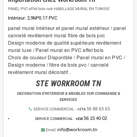
PANEL PVC effet bois noir HABILLAGE MURAL EN TUNISIE
Intérieur: 2,9M*0.17 PVC
panel mural intérieur et panel mural extérieur / panel
cannelé revêtement mural fibre de bois pvc
Design moderne de qualité supérieure revêtement
mural luxe / Panel mural en PVC effet bois
Choix de couleur Disponible / Panel mural en PVC /
Design moderne / fibre de bois pvc / cannelé
revêtement mural décoratif .
STE WORKROOM TN
DECORATION D'INTERIEUR & MEUBLES SUR COMMANDE &
SERVICES
56 88 63 63
SERVICE COMMERCIAL :
+216
56 15 40 02
SERVICE COMMERCIAL :
+216
info@workroom.tn
Email: