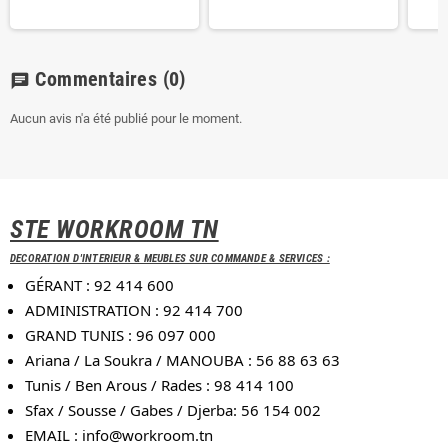
Commentaires
(0)
chat
Aucun avis n'a été publié pour le moment.
STE WORKROOM TN
DECORATION D'INTERIEUR & MEUBLES SUR COMMANDE & SERVICES :
GÉRANT : 92 414 600
ADMINISTRATION : 92 414 700
GRAND TUNIS : 96 097 000
Ariana / La Soukra / MANOUBA : 56 88 63 63
Tunis / Ben Arous / Rades : 98 414 100
Sfax / Sousse / Gabes / Djerba: 56 154 002
EMAIL :
info@workroom.tn