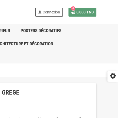
0
person
Connexion
0,000 TND
RIEUR
POSTERS DÉCORATIFS
CHITECTURE ET DÉCORATION
 GREGE