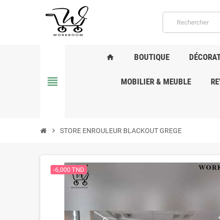
BOUTIQUE
DÉCORAT
home
view_headline
MOBILIER & MEUBLE
RE
chevron_right
STORE ENROULEUR BLACKOUT GREGE
-6,000 TND