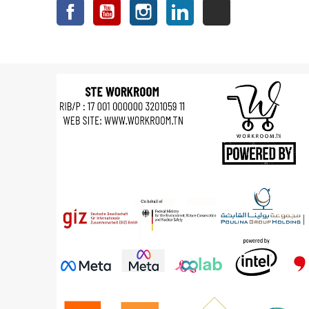
Facebook
YouTube
Instagram
LinkedIn
TikTok