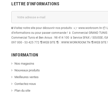
LETTRE D'INFORMATIONS
🌐 Visitez notre site pour découvrir nos produits : 👉 www.workroom.tn 📦 
d’informations ou pour passer commande ! 📱 Commercial GRAND TUNIS : 
Commercial Tunis et Ben Arous : 98 414 100 📱Service SFAX / SOUSSE /GABE
097 000 - 53 425 772 🌎WEB SITE 🌎 : WWW.WORKROOM.TN 🌎WEB SITE
INFORMATION
Nos magasins
Nouveaux produits
Meilleures ventes
Contactez-nous
Plan du site