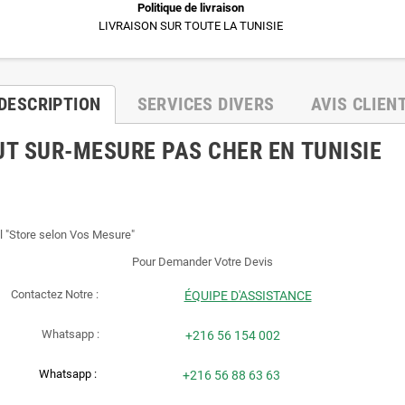
Politique de livraison
LIVRAISON SUR TOUTE LA TUNISIE
DESCRIPTION
SERVICES DIVERS
AVIS CLIEN
T SUR-MESURE PAS CHER EN TUNISIE
l "Store selon Vos Mesure"
Pour Demander Votre Devis
Contactez Notre :
ÉQUIPE D'ASSISTANCE
Whatsapp :
+216 56 154 002
Whatsapp :
+216 56 88 63 63