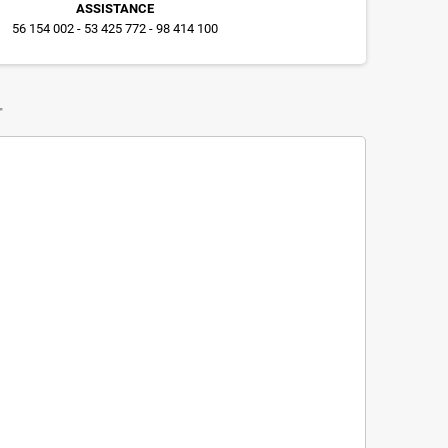
ASSISTANCE
56 154 002 - 53 425 772 - 98 414 100
T