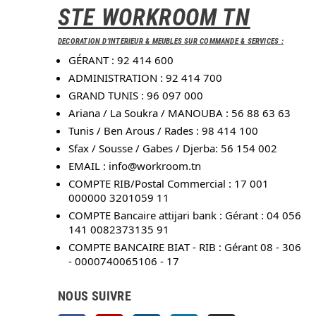
STE WORKROOM TN
DECORATION D'INTERIEUR & MEUBLES SUR COMMANDE & SERVICES :
GÉRANT : 92 414 600
ADMINISTRATION : 92 414 700
GRAND TUNIS : 96 097 000
Ariana / La Soukra / MANOUBA : 56 88 63 63
Tunis / Ben Arous / Rades : 98 414 100
Sfax / Sousse / Gabes / Djerba: 56 154 002
EMAIL :
info@workroom.tn
COMPTE RIB/Postal Commercial : 17 001
000000 3201059 11
COMPTE Bancaire attijari bank : Gérant : 04 056
141 0082373135 91
COMPTE BANCAIRE BIAT - RIB : Gérant 08 - 306
- 0000740065106 - 17
NOUS SUIVRE