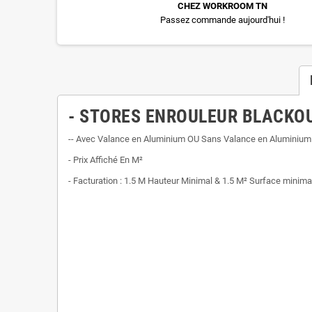
CHEZ WORKROOM TN
Passez commande aujourd'hui !
- STORES ENROULEUR BLACKOU
-- Avec Valance en Aluminium OU Sans Valance en Aluminium
- Prix Affiché En M²
- Facturation : 1.5 M Hauteur Minimal & 1.5 M² Surface minima