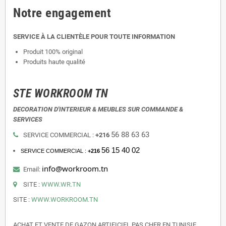
Notre engagement
SERVICE À LA CLIENTÈLE POUR TOUTE INFORMATION
Produit 100% original
Produits haute qualité
STE WORKROOM TN
DECORATION D'INTERIEUR & MEUBLES SUR COMMANDE &
SERVICES
56 88 63 63
SERVICE COMMERCIAL :
+216
56 15 40 02
SERVICE COMMERCIAL :
+216
info@workroom.tn
Email:
SITE :
WWW.WR.TN
SITE :
WWW.WORKROOM.TN
ACHAT ET VENTE DE GAZON ARTIFICIEL PAS CHER EN TUNISIE