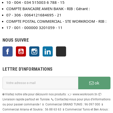
10 - 004 - 034 515003 6 788 - 15
COMPTE BANCAIRE AMEN BANK - RIB : Gérant :
07 - 306 - 0064121684695 - 21
COMPTE POSTAL COMMERCIAL - STE WORKROOM - RIB :
17 - 001 - 000000 3201059 - 11
NOUS SUIVRE
Facebook
YouTube
Instagram
LinkedIn
TikTok
LETTRE D'INFORMATIONS
ok
🌐 Visitez notre site pour découvrir nos produits : 👉 www.workroom.tn 📦
Livraison rapide partout en Tunisie. 📞 Contactez-nous pour plus d’informations
ou pour passer commande ! 📱 Commercial GRAND TUNIS : 96 097 000 📱
Commercial Ariana et Soukra : 56 88 63 63 📱Commercial Tunis et Ben Arous :