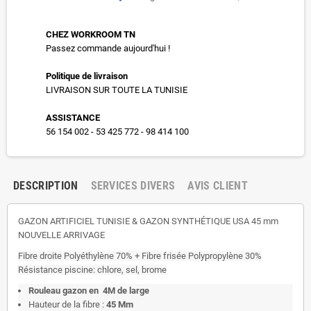
CHEZ WORKROOM TN
Passez commande aujourd'hui !
Politique de livraison
LIVRAISON SUR TOUTE LA TUNISIE
ASSISTANCE
56 154 002 - 53 425 772 - 98 414 100
DESCRIPTION
SERVICES DIVERS
AVIS CLIENT
GAZON ARTIFICIEL TUNISIE & GAZON SYNTHÉTIQUE USA 45 mm
NOUVELLE ARRIVAGE
Fibre droite Polyéthylène 70% + Fibre frisée Polypropylène 30%
Résistance piscine: chlore, sel, brome
Rouleau gazon en 4M de large
Hauteur de la fibre :
45 Mm