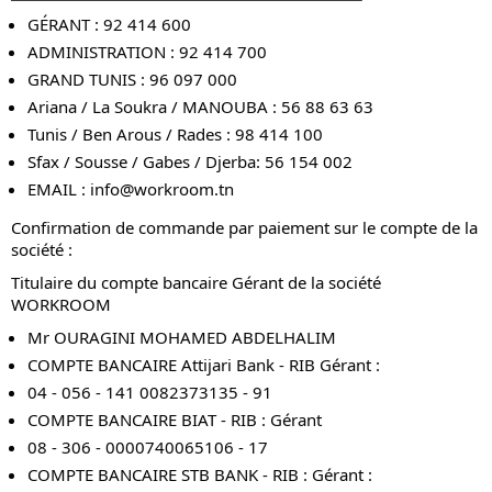
GÉRANT : 92 414 600
ADMINISTRATION : 92 414 700
GRAND TUNIS : 96 097 000
Ariana / La Soukra / MANOUBA : 56 88 63 63
Tunis / Ben Arous / Rades : 98 414 100
Sfax / Sousse / Gabes / Djerba: 56 154 002
EMAIL :
info@workroom.tn
Confirmation de commande par paiement sur le compte de la
société :
Titulaire du compte bancaire Gérant de la société
WORKROOM
Mr OURAGINI MOHAMED ABDELHALIM
COMPTE BANCAIRE Attijari Bank - RIB Gérant :
04 - 056 - 141 0082373135 - 91
COMPTE BANCAIRE BIAT - RIB : Gérant
08 - 306 - 0000740065106 - 17
COMPTE BANCAIRE STB BANK - RIB : Gérant :