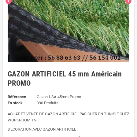
chevron_left
chevron_right
GAZON ARTIFICIEL 45 mm Américain
PROMO
Référence
Gazon-USA-45mm-Promo
En stock
990 Produits
ACHAT ET VENTE DE GAZON ARTIFICIEL PAS CHER EN TUNISIE CHEZ
WORKROOM TN
DECORATION AVEC GAZON ARTIFICIEL