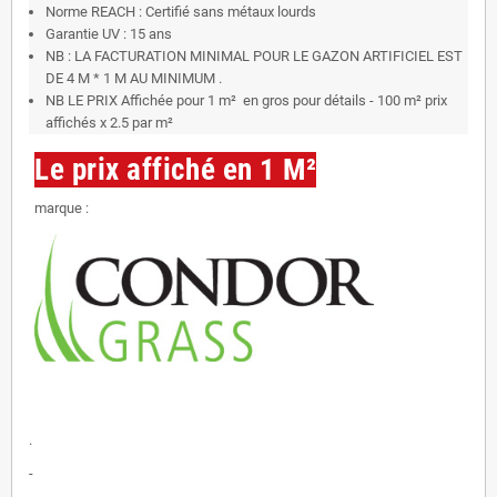
Norme REACH : Certifié sans métaux lourds
Garantie UV : 15 ans
NB : LA FACTURATION MINIMAL POUR LE GAZON ARTIFICIEL EST
DE 4 M * 1 M AU MINIMUM .
NB LE PRIX Affichée pour 1 m² en gros pour détails - 100 m² prix
affichés x 2.5 par m²
Le prix affiché en 1 M²
marque :
.
-