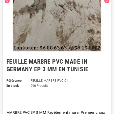
chevron_left
chevron_right
FEUILLE MARBRE PVC MADE IN
GERMANY EP 3 MM EN TUNISIE
Référence
FEUILLE-MARBRE-PVC-01
En stock
990 Produits
MARBRE 
PVC EP 3 MM R
evêtement mural Premier choix 