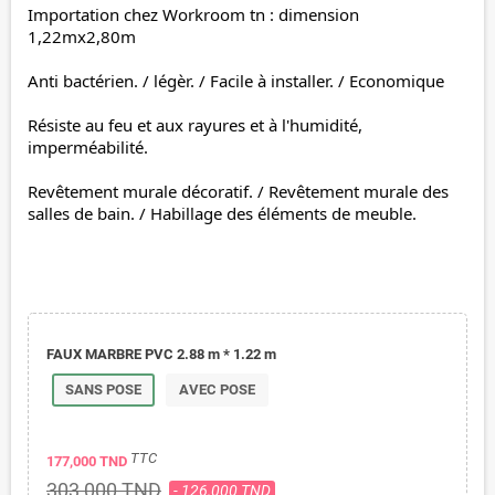
Importation chez Workroom tn : 
dimension 
1,22mx2,80m
Anti bactérien. / 
légèr. / 
Facile à installer. / 
Economique
Résiste au feu et aux rayures et à l'humidité, 
imperméabilité.
Revêtement murale décoratif. / 
Revêtement murale des 
salles de bain. / 
Habillage des éléments de meuble.
FAUX MARBRE PVC 2.88 m * 1.22 m
SANS POSE
AVEC POSE
TTC
177,000 TND
303,000 TND
- 126,000 TND