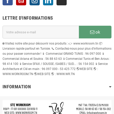
LETTRE D'INFORMATIONS
ok
🌐 Visitez notre site pour découvrir nos produits : 👉 www.workroom.tn 📦
Livraison rapide partout en Tunisie. 📞 Contactez-nous pour plus d’informations
ou pour passer commande ! 📱 Commercial GRAND TUNIS : 96 097 000 📱
Commercial Ariana et Soukra : 56 88 63 63 📱Commercial Tunis et Ben Arous :
98 414 100 📱Service SFAX / SOUSSE /GABES / SUD... : 56 154 002 📱Service
Architecture et Clé en main : 96 097 000 - 53 425 772 🌎WEB SITE 🌎 :
WWW.WORKROOM.TN 🌎WEB SITE 🌎 : WWW.WR.TN
INFORMATION