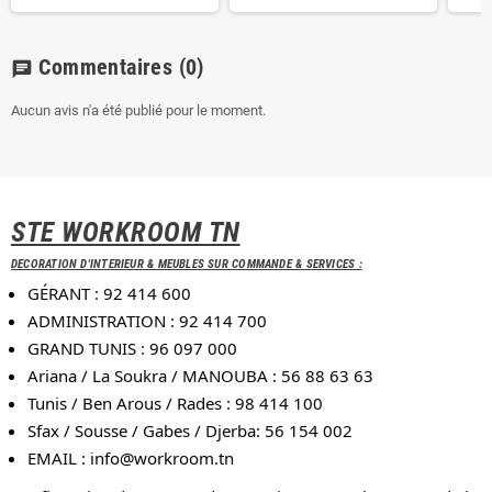
Commentaires
(0)
chat
Aucun avis n'a été publié pour le moment.
STE WORKROOM TN
DECORATION D'INTERIEUR & MEUBLES SUR COMMANDE & SERVICES :
GÉRANT : 92 414 600
ADMINISTRATION : 92 414 700
GRAND TUNIS : 96 097 000
Ariana / La Soukra / MANOUBA : 56 88 63 63
Tunis / Ben Arous / Rades : 98 414 100
Sfax / Sousse / Gabes / Djerba: 56 154 002
EMAIL :
info@workroom.tn