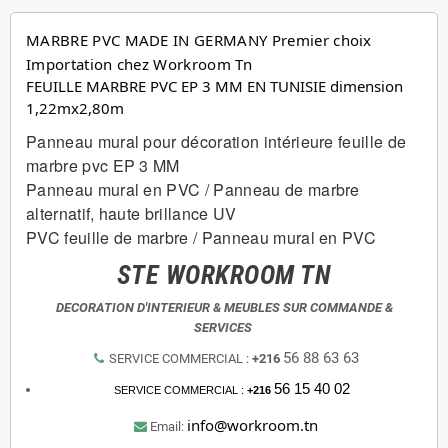
MARBRE PVC MADE IN GERMANY Premier choix 
Importation chez Workroom Tn
FEUILLE MARBRE PVC EP 3 MM EN TUNISIE 
dimension
1,22mx2,80m
Panneau mural pour décoration intérieure feuille de
marbre pvc EP 3 MM
Panneau mural en PVC / Panneau de marbre
alternatif, haute brillance UV
PVC feuille de marbre / Panneau mural en PVC
STE WORKROOM TN
DECORATION D'INTERIEUR & MEUBLES SUR COMMANDE &
SERVICES
56 88 63 63
SERVICE COMMERCIAL :
+216
56 15 40 02
SERVICE COMMERCIAL :
+216
info@workroom.tn
Email: