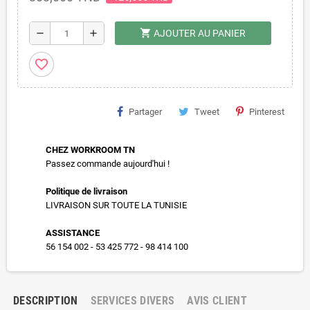
shopping_cart
remove
add
AJOUTER AU PANIER
favorite_border
Partager
Tweet
Pinterest
CHEZ WORKROOM TN
Passez commande aujourd'hui !
Politique de livraison
LIVRAISON SUR TOUTE LA TUNISIE
ASSISTANCE
56 154 002 - 53 425 772 - 98 414 100
DESCRIPTION
SERVICES DIVERS
AVIS CLIENT