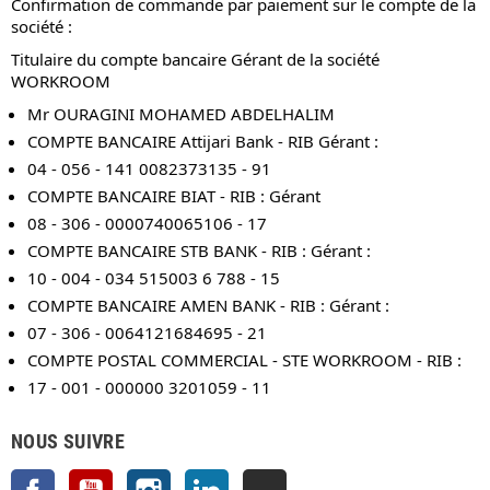
Confirmation de commande par paiement sur le compte de la
société :
Titulaire du compte bancaire Gérant de la société
WORKROOM
Mr OURAGINI MOHAMED ABDELHALIM
COMPTE BANCAIRE Attijari Bank - RIB Gérant :
04 - 056 - 141 0082373135 - 91
COMPTE BANCAIRE BIAT - RIB : Gérant
08 - 306 - 0000740065106 - 17
COMPTE BANCAIRE STB BANK - RIB : Gérant :
10 - 004 - 034 515003 6 788 - 15
COMPTE BANCAIRE AMEN BANK - RIB : Gérant :
07 - 306 - 0064121684695 - 21
COMPTE POSTAL COMMERCIAL - STE WORKROOM - RIB :
17 - 001 - 000000 3201059 - 11
NOUS SUIVRE
Facebook
YouTube
Instagram
LinkedIn
TikTok