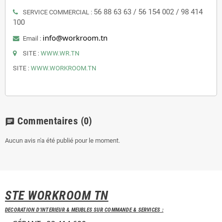
56 88 63 63 / 56 154 002 / 98 414 
SERVICE COMMERCIAL :
100
info@workroom.tn
Email :
SITE :
WWW.WR.TN
SITE :
WWW.WORKROOM.TN
Commentaires
(0)
chat
Aucun avis n'a été publié pour le moment.
STE WORKROOM TN
DECORATION D'INTERIEUR & MEUBLES SUR COMMANDE & SERVICES :