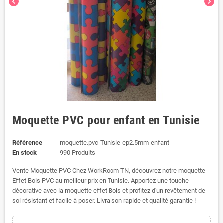
chevron_left
chevron_right
Moquette PVC pour enfant en Tunisie
Référence
moquette.pvc-Tunisie-ep2.5mm-enfant
En stock
990 Produits
Vente Moquette PVC Chez WorkRoom TN, découvrez notre moquette
Effet Bois PVC au meilleur prix en Tunisie. Apportez une touche
décorative avec la moquette effet Bois et profitez d'un revêtement de
sol résistant et facile à poser. Livraison rapide et qualité garantie !