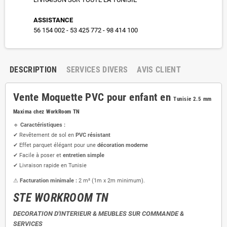
ASSISTANCE
56 154 002 - 53 425 772 - 98 414 100
DESCRIPTION
SERVICES DIVERS
AVIS CLIENT
Vente Moquette PVC pour enfant en
Tunisie 2.5 mm
Maxima chez WorkRoom TN
🔹
Caractéristiques :
✔ Revêtement de sol en
PVC résistant
✔ Effet parquet élégant pour une
décoration moderne
✔ Facile à poser et
entretien simple
✔ Livraison rapide en Tunisie
⚠
Facturation minimale :
2 m² (1m x 2m minimum).
STE WORKROOM TN
DECORATION D'INTERIEUR & MEUBLES SUR COMMANDE &
SERVICES