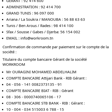
GÉRANT : 92 414 600
ADMINISTRATION : 92 414 700
GRAND TUNIS : 96 097 000
Ariana / La Soukra / MANOUBA : 56 88 63 63
Tunis / Ben Arous / Rades : 98 414 100
Sfax / Sousse / Gabes / Djerba: 56 154 002
EMAIL :
info@workroom.tn
Confirmation de commande par paiement sur le compte de la
société :
Titulaire du compte bancaire Gérant de la société
WORKROOM
Mr OURAGINI MOHAMED ABDELHALIM
COMPTE BANCAIRE Attijari Bank - RIB Gérant :
04 - 056 - 141 0082373135 - 91
COMPTE BANCAIRE BIAT - RIB : Gérant
08 - 306 - 0000740065106 - 17
COMPTE BANCAIRE STB BANK - RIB : Gérant :
10 - 004 - 034 515003 6 788 - 15