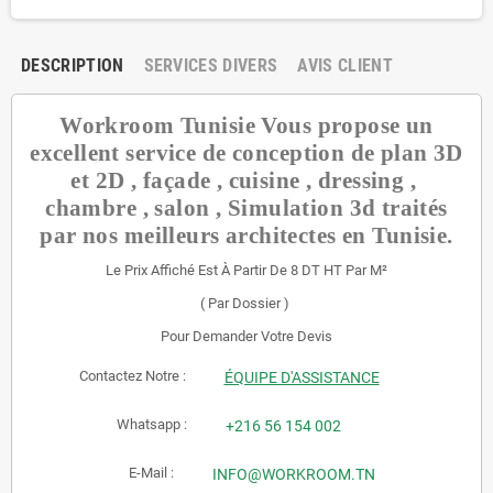
DESCRIPTION
SERVICES DIVERS
AVIS CLIENT
Workroom Tunisie Vous propose un
excellent service de conception de plan 3D
et 2D , façade , cuisine , dressing ,
chambre , salon , Simulation 3d traités
par nos meilleurs architectes en Tunisie.
Le Prix Affiché Est À Partir De 8 DT HT Par M²
( Par Dossier )
Pour Demander Votre Devis
Contactez Notre :
ÉQUIPE D'ASSISTANCE
Whatsapp :
+216 56 154 002
E-Mail :
INFO@WORKROOM.TN