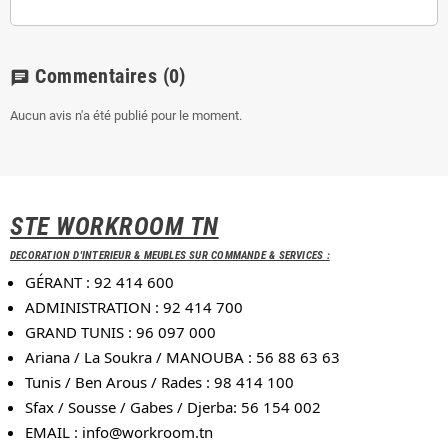
Commentaires
(0)
chat
Aucun avis n'a été publié pour le moment.
STE WORKROOM TN
DECORATION D'INTERIEUR & MEUBLES SUR COMMANDE & SERVICES :
GÉRANT : 92 414 600
ADMINISTRATION : 92 414 700
GRAND TUNIS : 96 097 000
Ariana / La Soukra / MANOUBA : 56 88 63 63
Tunis / Ben Arous / Rades : 98 414 100
Sfax / Sousse / Gabes / Djerba: 56 154 002
EMAIL :
info@workroom.tn