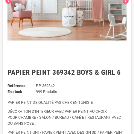
chevron_left
chevron_right
PAPIER PEINT 369342 BOYS & GIRL 6
Référence
P.P-369342
En stock
999 Produits
PAPIER PEINT DE QUALITÉ PAS CHER EN TUNISIE
DÉCORATION D'INTERIEUR AVEC PAPIER PEINT AU CHOIX
POUR CHAMBRE / SALON / BUREAU / CAFÉ ET RESTAURANT AVEC
OU SANS POSE .
PAPIER PEINT UNI / PAPIER PEINT AVEC DESIGN 3D / PAPIER PEINT