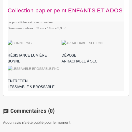
Collection papier peint ENFANTS ET ADOS
Le prix affiché est pour un rouleau.
Dimension rouleau : 53 cm x 10 m = 5,3 m².
RÉSISTANCE LUMIÈRE
DÉPOSE
BONNE
ARRACHABLE À SEC
ENTRETIEN
LESSIVABLE & BROSSABLE
Commentaires
(0)
chat
Aucun avis n'a été publié pour le moment.