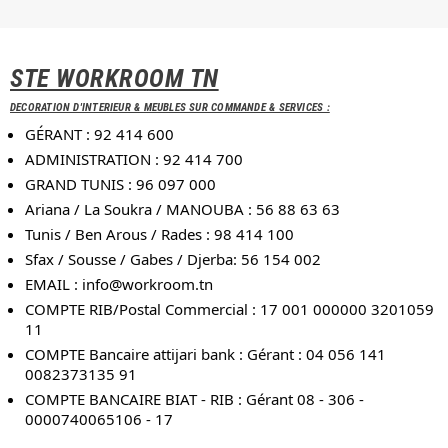
STE WORKROOM TN
DECORATION D'INTERIEUR & MEUBLES SUR COMMANDE & SERVICES :
GÉRANT : 92 414 600
ADMINISTRATION : 92 414 700
GRAND TUNIS : 96 097 000
Ariana / La Soukra / MANOUBA : 56 88 63 63
Tunis / Ben Arous / Rades : 98 414 100
Sfax / Sousse / Gabes / Djerba: 56 154 002
EMAIL :
info@workroom.tn
COMPTE RIB/Postal Commercial : 17 001 000000 3201059
11
COMPTE Bancaire attijari bank : Gérant : 04 056 141
0082373135 91
COMPTE BANCAIRE BIAT - RIB : Gérant 08 - 306 -
0000740065106 - 17