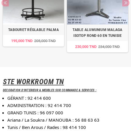
TABOURET RÉGLABLE PALMA
TABLE ALUMUNIUM MALAGA
ISOTOP ROND 60 EN TUNISIE
195,000 TND
205,000 TND
230,000 TND
234,000 TND
STE WORKROOM TN
DECORATION D'INTERIEUR & MEUBLES SUR COMMANDE & SERVICES :
GÉRANT : 92 414 600
ADMINISTRATION : 92 414 700
GRAND TUNIS : 96 097 000
Ariana / La Soukra / MANOUBA : 56 88 63 63
Tunis / Ben Arous / Rades : 98 414 100