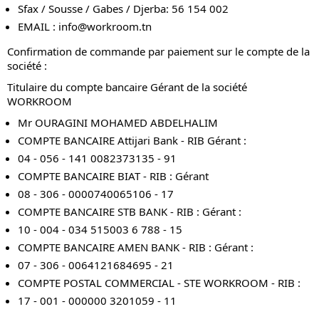
Sfax / Sousse / Gabes / Djerba: 56 154 002
EMAIL :
info@workroom.tn
Confirmation de commande par paiement sur le compte de la
société :
Titulaire du compte bancaire Gérant de la société
WORKROOM
Mr OURAGINI MOHAMED ABDELHALIM
COMPTE BANCAIRE Attijari Bank - RIB Gérant :
04 - 056 - 141 0082373135 - 91
COMPTE BANCAIRE BIAT - RIB : Gérant
08 - 306 - 0000740065106 - 17
COMPTE BANCAIRE STB BANK - RIB : Gérant :
10 - 004 - 034 515003 6 788 - 15
COMPTE BANCAIRE AMEN BANK - RIB : Gérant :
07 - 306 - 0064121684695 - 21
COMPTE POSTAL COMMERCIAL - STE WORKROOM - RIB :
17 - 001 - 000000 3201059 - 11