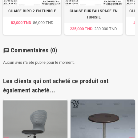
CHAISE BIRD 2 EN TUNISIE
CHAISE BUREAU SPACE EN
CHAI
TUNISIE
82,000 TND
86,000 TND
49
235,000 TND
239,000 TND
Commentaires
(0)
chat
Aucun avis n'a été publié pour le moment.
Les clients qui ont acheté ce produit ont
également acheté...