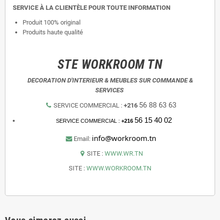
SERVICE À LA CLIENTÈLE POUR TOUTE INFORMATION
Produit 100% original
Produits haute qualité
STE WORKROOM TN
DECORATION D'INTERIEUR & MEUBLES SUR COMMANDE &
SERVICES
56 88 63 63
SERVICE COMMERCIAL :
+216
56 15 40 02
SERVICE COMMERCIAL :
+216
info@workroom.tn
Email:
SITE :
WWW.WR.TN
SITE :
WWW.WORKROOM.TN