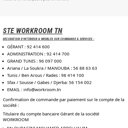
STE WORKROOM TN
DECORATION D'INTERIEUR & MEUBLES SUR COMMANDE & SERVICES :
GÉRANT : 92 414 600
ADMINISTRATION : 92 414 700
GRAND TUNIS : 96 097 000
Ariana / La Soukra / MANOUBA : 56 88 63 63
Tunis / Ben Arous / Rades : 98 414 100
Sfax / Sousse / Gabes / Djerba: 56 154 002
EMAIL :
info@workroom.tn
Confirmation de commande par paiement sur le compte de la
société :
Titulaire du compte bancaire Gérant de la société
WORKROOM
Mr OURAGINI MOHAMED ABDELHALIM