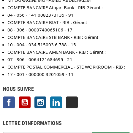
COMPTE BANCAIRE Attijari Bank - RIB Gérant :
04 - 056 - 141 0082373135 - 91
COMPTE BANCAIRE BIAT - RIB : Gérant
08 - 306 - 0000740065106 - 17
COMPTE BANCAIRE STB BANK - RIB : Gérant :
10 - 004 - 034 515003 6 788 - 15
COMPTE BANCAIRE AMEN BANK - RIB : Gérant :
07 - 306 - 0064121684695 - 21
COMPTE POSTAL COMMERCIAL - STE WORKROOM - RIB :
17 - 001 - 000000 3201059 - 11
NOUS SUIVRE
Facebook
YouTube
Instagram
LinkedIn
TikTok
LETTRE D'INFORMATIONS