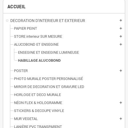
ACCUEIL
DECORATION D'INTERIEUR ET EXTERIEUR
add
PAPIER PEINT
add
STORE interieur SUR MESURE
add
ALUCOBOND ET ENSEGINE
add
ENSEGINE ET ENSEGINE LUMINEUSE
HABILLAGE ALUCOBOND
POSTER
add
PHOTO MURALE POSTER PERSONNALISÉ
MIROIR DE DECORATION ET GRAVURE LED
HORLOGE ET DECO MURALE
NÉON FLEX & HOLOGRAMME
add
STICKERS & DECOUPE VINYLE
MUR VEGETAL
add
LANIÈRE PVC TRANSPARENT