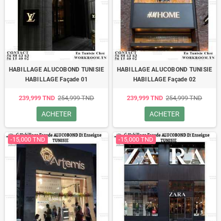
HABILLAGE ALUCOBOND TUNISIE
HABILLAGE ALUCOBOND TUNISIE
HABILLAGE Façade 01
HABILLAGE Façade 02
239,999 TND
254,999 TND
239,999 TND
254,999 TND
ACHETER
ACHETER
-15,000 TND
-15,000 TND