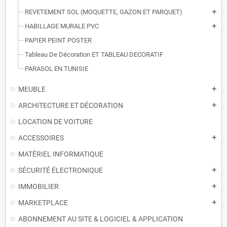
REVETEMENT SOL (MOQUETTE, GAZON ET PARQUET)
add
HABILLAGE MURALE PVC
add
PAPIER PEINT POSTER
Tableau De Décoration ET TABLEAU DECORATIF
PARASOL EN TUNISIE
MEUBLE
add
ARCHITECTURE ET DÉCORATION
add
LOCATION DE VOITURE
ACCESSOIRES
add
MATÉRIEL INFORMATIQUE
SÉCURITÉ ÉLECTRONIQUE
add
IMMOBILIER
add
MARKETPLACE
add
ABONNEMENT AU SITE & LOGICIEL & APPLICATION