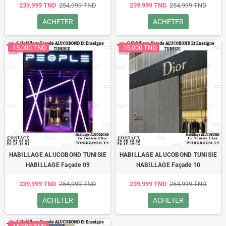
239,999 TND
254,999 TND
239,999 TND
254,999 TND
ACHETER
ACHETER
-15,000 TND
-15,000 TND
HABILLAGE ALUCOBOND TUNISIE
HABILLAGE ALUCOBOND TUNISIE
HABILLAGE Façade 09
HABILLAGE Façade 10
239,999 TND
254,999 TND
239,999 TND
254,999 TND
ACHETER
ACHETER