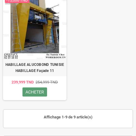
-15,000 TND
HABILLAGE ALUCOBOND TUNISIE
HABILLAGE Façade 11
239,999 TND
254,999 TND
ACHETER
Affichage 1-9 de 9 article(s)