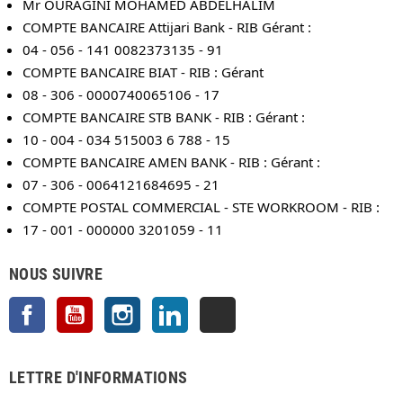
Mr OURAGINI MOHAMED ABDELHALIM
COMPTE BANCAIRE Attijari Bank - RIB Gérant :
04 - 056 - 141 0082373135 - 91
COMPTE BANCAIRE BIAT - RIB : Gérant
08 - 306 - 0000740065106 - 17
COMPTE BANCAIRE STB BANK - RIB : Gérant :
10 - 004 - 034 515003 6 788 - 15
COMPTE BANCAIRE AMEN BANK - RIB : Gérant :
07 - 306 - 0064121684695 - 21
COMPTE POSTAL COMMERCIAL - STE WORKROOM - RIB :
17 - 001 - 000000 3201059 - 11
NOUS SUIVRE
Facebook
YouTube
Instagram
LinkedIn
TikTok
LETTRE D'INFORMATIONS