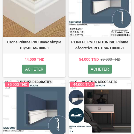
Cache Plinthe PVC Blanc Simple
PLINTHE PVC EN TUNISIE Plinthe
10/240 AS-008-1
décorative REF DSK-10030-1
44,000 TND
54,000 TND
89,000 TND
ACHETER
ACHETER
-35,000 TND
-44,000 TND