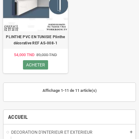
PLINTHE PVC EN TUNISIE Plinthe
décorative REF AS-008-1
54,000 TND
89,000 TND
ACHETER
Affichage 1-11 de 11 article(s)
ACCUEIL
DECORATION D'INTERIEUR ET EXTERIEUR
add