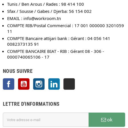
Tunis / Ben Arous / Rades : 98 414 100
Sfax / Sousse / Gabes / Djerba: 56 154 002
EMAIL :
info@workroom.tn
COMPTE RIB/Postal Commercial : 17 001 000000 3201059
11
COMPTE Bancaire attijari bank : Gérant : 04 056 141
0082373135 91
COMPTE BANCAIRE BIAT - RIB : Gérant 08 - 306 -
0000740065106 - 17
NOUS SUIVRE
Facebook
YouTube
Instagram
LinkedIn
TikTok
LETTRE D'INFORMATIONS
ok