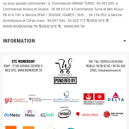
ou pour passer commande ! 📱 Commercial GRAND TUNIS : 96 097 000 📱
Commercial Ariana et Soukra : 56 88 63 63 📱Commercial Tunis et Ben Arous :
98 414 100 📱Service SFAX / SOUSSE /GABES / SUD... : 56 154 002 📱Service
Architecture et Clé en main : 96 097 000 - 53 425 772 🌎WEB SITE 🌎 :
WWW.WORKROOM.TN 🌎WEB SITE 🌎 : WWW.WR.TN
INFORMATION