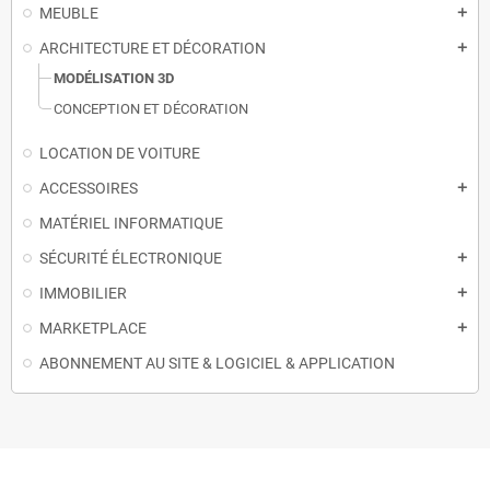
MEUBLE
add
ARCHITECTURE ET DÉCORATION
add
MODÉLISATION 3D
CONCEPTION ET DÉCORATION
LOCATION DE VOITURE
ACCESSOIRES
add
MATÉRIEL INFORMATIQUE
SÉCURITÉ ÉLECTRONIQUE
add
IMMOBILIER
add
MARKETPLACE
add
ABONNEMENT AU SITE & LOGICIEL & APPLICATION