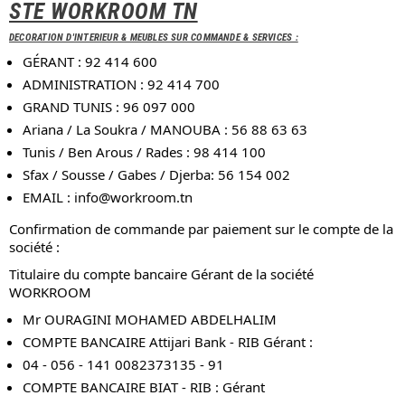
STE WORKROOM TN
DECORATION D'INTERIEUR & MEUBLES SUR COMMANDE & SERVICES :
GÉRANT : 92 414 600
ADMINISTRATION : 92 414 700
GRAND TUNIS : 96 097 000
Ariana / La Soukra / MANOUBA : 56 88 63 63
Tunis / Ben Arous / Rades : 98 414 100
Sfax / Sousse / Gabes / Djerba: 56 154 002
EMAIL :
info@workroom.tn
Confirmation de commande par paiement sur le compte de la
société :
Titulaire du compte bancaire Gérant de la société
WORKROOM
Mr OURAGINI MOHAMED ABDELHALIM
COMPTE BANCAIRE Attijari Bank - RIB Gérant :
04 - 056 - 141 0082373135 - 91
COMPTE BANCAIRE BIAT - RIB : Gérant