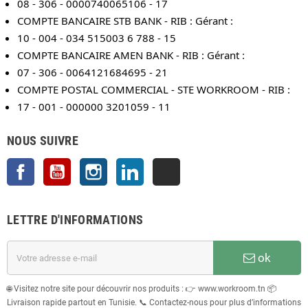
08 - 306 - 0000740065106 - 17
COMPTE BANCAIRE STB BANK - RIB : Gérant :
10 - 004 - 034 515003 6 788 - 15
COMPTE BANCAIRE AMEN BANK - RIB : Gérant :
07 - 306 - 0064121684695 - 21
COMPTE POSTAL COMMERCIAL - STE WORKROOM - RIB :
17 - 001 - 000000 3201059 - 11
NOUS SUIVRE
Facebook
YouTube
Instagram
LinkedIn
TikTok
LETTRE D'INFORMATIONS
ok
🌐 Visitez notre site pour découvrir nos produits : 👉 www.workroom.tn 📦
Livraison rapide partout en Tunisie. 📞 Contactez-nous pour plus d’informations