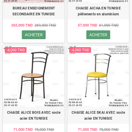
BUREAU ENSEIGNEMENT
CHAISE AICHA EN TUNISIE
SECONDAIRE EN TUNISIE
piétements en aluminium
265,000 TND
269,000 TND
57,000 TND
61,000 TND
ACHETER
ACHETER
-4,000 TND
-4,000 TND
CHAISE ALICE BOIS AVEC socle
CHAISE ALICE SKAI AVEC socle
acier EN TUNISIE
acier EN TUNISIE
71,000 TND
75,000 TND
71,000 TND
75,000 TND