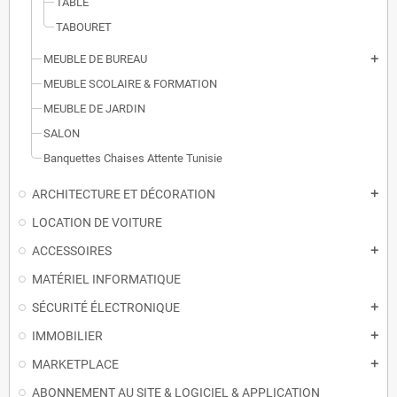
TABLE
TABOURET
MEUBLE DE BUREAU
add
MEUBLE SCOLAIRE & FORMATION
MEUBLE DE JARDIN
SALON
Banquettes Chaises Attente Tunisie
ARCHITECTURE ET DÉCORATION
add
LOCATION DE VOITURE
ACCESSOIRES
add
MATÉRIEL INFORMATIQUE
SÉCURITÉ ÉLECTRONIQUE
add
IMMOBILIER
add
MARKETPLACE
add
ABONNEMENT AU SITE & LOGICIEL & APPLICATION