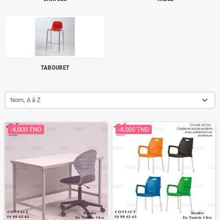
TABOURET
Nom, A à Z
-4,000 TND
-4,000 TND