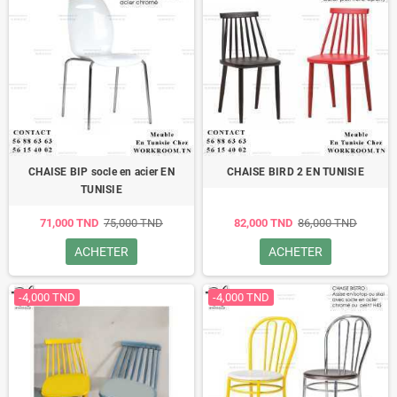
CHAISE BIP socle en acier EN
CHAISE BIRD 2 EN TUNISIE
TUNISIE
71,000 TND
75,000 TND
82,000 TND
86,000 TND
ACHETER
ACHETER
-4,000 TND
-4,000 TND