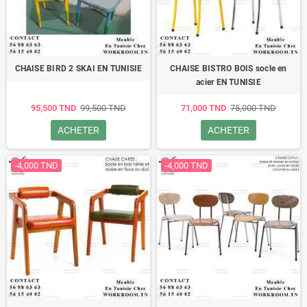
CHAISE BIRD 2 SKAI EN TUNISIE
CHAISE BISTRO BOIS socle en
acier EN TUNISIE
95,500 TND
99,500 TND
71,000 TND
75,000 TND
ACHETER
ACHETER
-4,000 TND
-4,000 TND