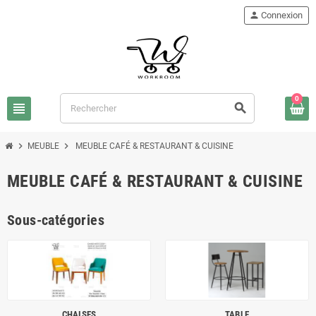
person
Connexion
0
view_headline
search
chevron_right
chevron_right
MEUBLE
MEUBLE CAFÉ & RESTAURANT & CUISINE
MEUBLE CAFÉ & RESTAURANT & CUISINE
Sous-catégories
CHAISES
TABLE