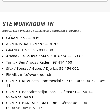
STE WORKROOM TN
DECORATION D'INTERIEUR & MEUBLES SUR COMMANDE & SERVICES :
GÉRANT : 92 414 600
ADMINISTRATION : 92 414 700
GRAND TUNIS : 96 097 000
Ariana / La Soukra / MANOUBA : 56 88 63 63
Tunis / Ben Arous / Rades : 98 414 100
Sfax / Sousse / Gabes / Djerba: 56 154 002
EMAIL :
info@workroom.tn
COMPTE RIB/Postal Commercial : 17 001 000000 3201059
11
COMPTE Bancaire attijari bank : Gérant : 04 056 141
0082373135 91
COMPTE BANCAIRE BIAT - RIB : Gérant 08 - 306 -
0000740065106 - 17