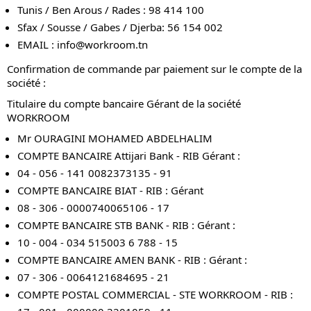
Tunis / Ben Arous / Rades : 98 414 100
Sfax / Sousse / Gabes / Djerba: 56 154 002
EMAIL :
info@workroom.tn
Confirmation de commande par paiement sur le compte de la
société :
Titulaire du compte bancaire Gérant de la société
WORKROOM
Mr OURAGINI MOHAMED ABDELHALIM
COMPTE BANCAIRE Attijari Bank - RIB Gérant :
04 - 056 - 141 0082373135 - 91
COMPTE BANCAIRE BIAT - RIB : Gérant
08 - 306 - 0000740065106 - 17
COMPTE BANCAIRE STB BANK - RIB : Gérant :
10 - 004 - 034 515003 6 788 - 15
COMPTE BANCAIRE AMEN BANK - RIB : Gérant :
07 - 306 - 0064121684695 - 21
COMPTE POSTAL COMMERCIAL - STE WORKROOM - RIB :