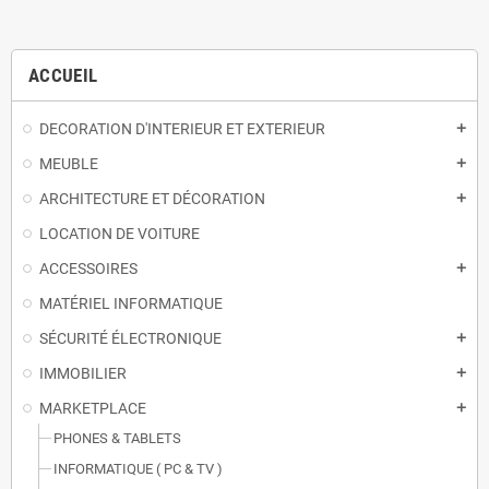
ACCUEIL
DECORATION D'INTERIEUR ET EXTERIEUR
add
MEUBLE
add
ARCHITECTURE ET DÉCORATION
add
LOCATION DE VOITURE
ACCESSOIRES
add
MATÉRIEL INFORMATIQUE
SÉCURITÉ ÉLECTRONIQUE
add
IMMOBILIER
add
MARKETPLACE
add
PHONES & TABLETS
INFORMATIQUE ( PC & TV )