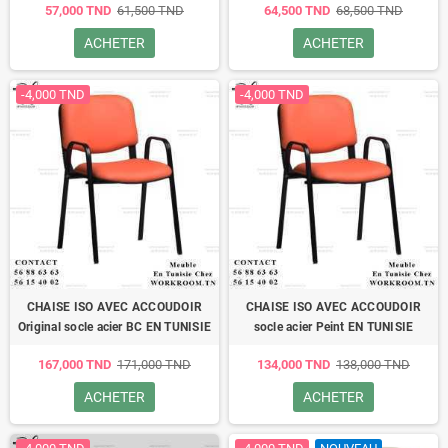
57,000 TND
61,500 TND
64,500 TND
68,500 TND
ACHETER
ACHETER
-4,000 TND
-4,000 TND
CHAISE ISO AVEC ACCOUDOIR
CHAISE ISO AVEC ACCOUDOIR
Original socle acier BC EN TUNISIE
socle acier Peint EN TUNISIE
167,000 TND
171,000 TND
134,000 TND
138,000 TND
ACHETER
ACHETER