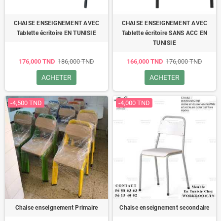
CHAISE ENSEIGNEMENT AVEC
CHAISE ENSEIGNEMENT AVEC
Tablette écritoire EN TUNISIE
Tablette écritoire SANS ACC EN
TUNISIE
176,000 TND
186,000 TND
166,000 TND
176,000 TND
ACHETER
ACHETER
-4,500 TND
-4,000 TND
Chaise enseignement Primaire
Chaise enseignement secondaire