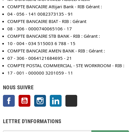
COMPTE BANCAIRE Attijari Bank - RIB Gérant :
04 - 056 - 141 0082373135 - 91
COMPTE BANCAIRE BIAT - RIB : Gérant
08 - 306 - 0000740065106 - 17
COMPTE BANCAIRE STB BANK - RIB : Gérant :
10 - 004 - 034 515003 6 788 - 15
COMPTE BANCAIRE AMEN BANK - RIB : Gérant :
07 - 306 - 0064121684695 - 21
COMPTE POSTAL COMMERCIAL - STE WORKROOM - RIB :
17 - 001 - 000000 3201059 - 11
NOUS SUIVRE
Facebook
YouTube
Instagram
LinkedIn
TikTok
LETTRE D'INFORMATIONS