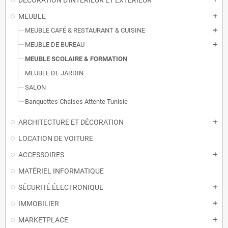
DECORATION D'INTERIEUR ET EXTERIEUR
MEUBLE
add
MEUBLE CAFÉ & RESTAURANT & CUISINE
add
MEUBLE DE BUREAU
add
MEUBLE SCOLAIRE & FORMATION
MEUBLE DE JARDIN
SALON
Banquettes Chaises Attente Tunisie
ARCHITECTURE ET DÉCORATION
add
LOCATION DE VOITURE
ACCESSOIRES
add
MATÉRIEL INFORMATIQUE
SÉCURITÉ ÉLECTRONIQUE
add
IMMOBILIER
add
MARKETPLACE
add