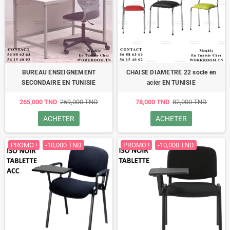
BUREAU ENSEIGNEMENT
CHAISE DIAMETRE 22 socle en
SECONDAIRE EN TUNISIE
acier EN TUNISIE
265,000 TND
269,000 TND
78,000 TND
82,000 TND
ACHETER
ACHETER
PROMO !
-10,000 TND
PROMO !
-10,000 TND