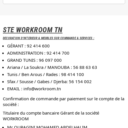
STE WORKROOM TN
DECORATION D'INTERIEUR & MEUBLES SUR COMMANDE & SERVICES :
GÉRANT : 92 414 600
ADMINISTRATION : 92 414 700
GRAND TUNIS : 96 097 000
Ariana / La Soukra / MANOUBA : 56 88 63 63
Tunis / Ben Arous / Rades : 98 414 100
Sfax / Sousse / Gabes / Djerba: 56 154 002
EMAIL :
info@workroom.tn
Confirmation de commande par paiement sur le compte de la
société :
Titulaire du compte bancaire Gérant de la société
WORKROOM
Mr OURAGINI MOHAMED ABDELHALIM