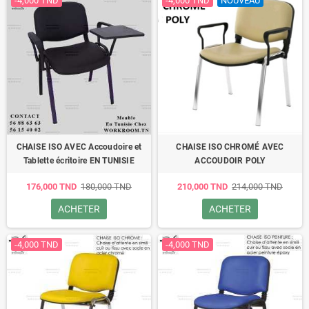
-4,000 TND
-4,000 TND
NOUVEAU
CHAISE ISO AVEC Accoudoire et
CHAISE ISO CHROMÉ AVEC
Tablette écritoire EN TUNISIE
ACCOUDOIR POLY
176,000 TND
180,000 TND
210,000 TND
214,000 TND
ACHETER
ACHETER
-4,000 TND
-4,000 TND