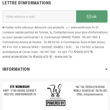
LETTRE D'INFORMATIONS
ok
🌐 Visitez notre site pour découvrir nos produits : 👉 www.workroom.tn 📦
Livraison rapide partout en Tunisie. 📞 Contactez-nous pour plus d’informations
ou pour passer commande ! 📱 Commercial GRAND TUNIS : 96 097 000 📱
Commercial Ariana et Soukra : 56 88 63 63 📱Commercial Tunis et Ben Arous :
98 414 100 📱Service SFAX / SOUSSE /GABES / SUD... : 56 154 002 📱Service
Architecture et Clé en main : 96 097 000 - 53 425 772 🌎WEB SITE 🌎 :
WWW.WORKROOM.TN 🌎WEB SITE 🌎 : WWW.WR.TN
INFORMATION