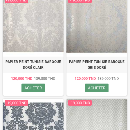
-19,000 TND
-19,000 TND
PAPIER PEINT TUNISIE BAROQUE
PAPIER PEINT TUNISIE BAROQUE
DORÉ CLAIR
GRIS DORÉ
120,000 TND
139,000 TND
120,000 TND
139,000 TND
ACHETER
ACHETER
-19,000 TND
-19,000 TND