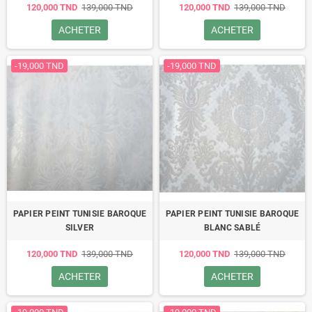
120,000 TND
139,000 TND
120,000 TND
139,000 TND
ACHETER
ACHETER
-19,000 TND
-19,000 TND
PAPIER PEINT TUNISIE BAROQUE
PAPIER PEINT TUNISIE BAROQUE
SILVER
BLANC SABLÉ
120,000 TND
139,000 TND
120,000 TND
139,000 TND
ACHETER
ACHETER