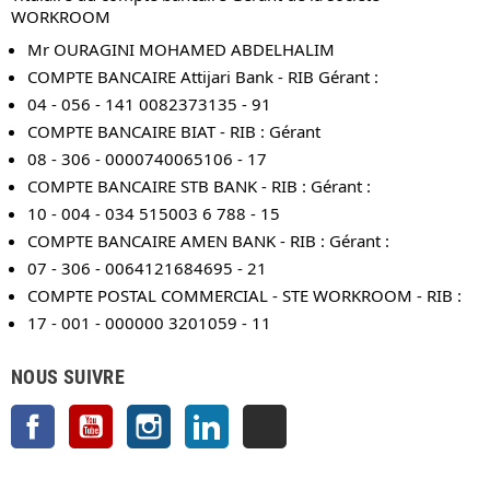
WORKROOM
Mr OURAGINI MOHAMED ABDELHALIM
COMPTE BANCAIRE Attijari Bank - RIB Gérant :
04 - 056 - 141 0082373135 - 91
COMPTE BANCAIRE BIAT - RIB : Gérant
08 - 306 - 0000740065106 - 17
COMPTE BANCAIRE STB BANK - RIB : Gérant :
10 - 004 - 034 515003 6 788 - 15
COMPTE BANCAIRE AMEN BANK - RIB : Gérant :
07 - 306 - 0064121684695 - 21
COMPTE POSTAL COMMERCIAL - STE WORKROOM - RIB :
17 - 001 - 000000 3201059 - 11
NOUS SUIVRE
Facebook
YouTube
Instagram
LinkedIn
TikTok