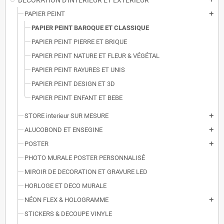
DECORATION D'INTERIEUR ET EXTERIEUR
PAPIER PEINT
add
PAPIER PEINT BAROQUE ET CLASSIQUE
PAPIER PEINT PIERRE ET BRIQUE
PAPIER PEINT NATURE ET FLEUR & VÉGÉTAL
PAPIER PEINT RAYURES ET UNIS
PAPIER PEINT DESIGN ET 3D
PAPIER PEINT ENFANT ET BEBE
STORE interieur SUR MESURE
add
ALUCOBOND ET ENSEGINE
add
POSTER
add
PHOTO MURALE POSTER PERSONNALISÉ
MIROIR DE DECORATION ET GRAVURE LED
HORLOGE ET DECO MURALE
NÉON FLEX & HOLOGRAMME
add
STICKERS & DECOUPE VINYLE