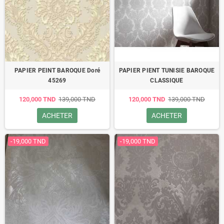
PAPIER PEINT BAROQUE Doré
PAPIER PIENT TUNISIE BAROQUE
45269
CLASSIQUE
120,000 TND
139,000 TND
120,000 TND
139,000 TND
ACHETER
ACHETER
-19,000 TND
-19,000 TND