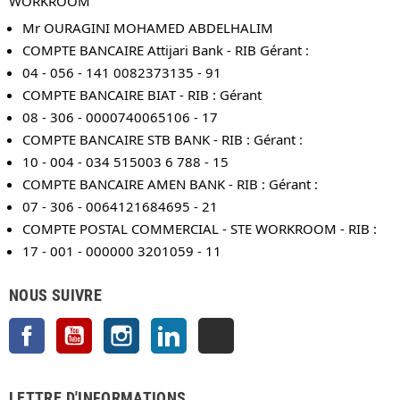
WORKROOM
Mr OURAGINI MOHAMED ABDELHALIM
COMPTE BANCAIRE Attijari Bank - RIB Gérant :
04 - 056 - 141 0082373135 - 91
COMPTE BANCAIRE BIAT - RIB : Gérant
08 - 306 - 0000740065106 - 17
COMPTE BANCAIRE STB BANK - RIB : Gérant :
10 - 004 - 034 515003 6 788 - 15
COMPTE BANCAIRE AMEN BANK - RIB : Gérant :
07 - 306 - 0064121684695 - 21
COMPTE POSTAL COMMERCIAL - STE WORKROOM - RIB :
17 - 001 - 000000 3201059 - 11
NOUS SUIVRE
Facebook
YouTube
Instagram
LinkedIn
TikTok
LETTRE D'INFORMATIONS