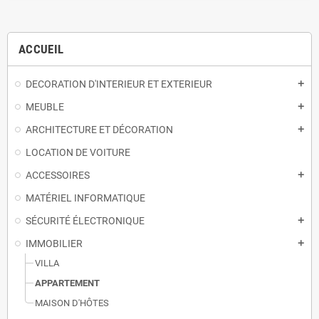
ACCUEIL
DECORATION D'INTERIEUR ET EXTERIEUR
add
MEUBLE
add
ARCHITECTURE ET DÉCORATION
add
LOCATION DE VOITURE
ACCESSOIRES
add
MATÉRIEL INFORMATIQUE
SÉCURITÉ ÉLECTRONIQUE
add
IMMOBILIER
add
VILLA
APPARTEMENT
MAISON D'HÔTES