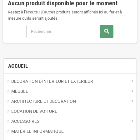
Aucun produit disponible pour le moment
Restez à l'écoute ! D'autres produits seront affichés ici au fur et à
mesure qu'ils seront ajoutés.
search
ACCUEIL
DECORATION D'INTERIEUR ET EXTERIEUR
add
MEUBLE
add
ARCHITECTURE ET DÉCORATION
add
LOCATION DE VOITURE
ACCESSOIRES
add
MATÉRIEL INFORMATIQUE