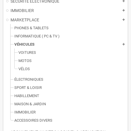
SÉCURITÉ ÉLECTRONIQUE
add
IMMOBILIER
add
MARKETPLACE
add
PHONES & TABLETS
INFORMATIQUE ( PC & TV )
VÉHICULES
add
VOITURES
MOTOS
VÉLOS
ÉLECTRONIQUES
SPORT & LOISIR
HABILLEMENT
MAISON & JARDIN
IMMOBILIER
ACCESSOIRES DIVERS