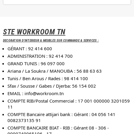
STE WORKROOM TN
DECORATION D'INTERIEUR & MEUBLES SUR COMMANDE & SERVICES :
GÉRANT : 92 414 600
ADMINISTRATION : 92 414 700
GRAND TUNIS : 96 097 000
Ariana / La Soukra / MANOUBA : 56 88 63 63
Tunis / Ben Arous / Rades : 98 414 100
Sfax / Sousse / Gabes / Djerba: 56 154 002
EMAIL :
info@workroom.tn
COMPTE RIB/Postal Commercial : 17 001 000000 3201059
11
COMPTE Bancaire attijari bank : Gérant : 04 056 141
0082373135 91
COMPTE BANCAIRE BIAT - RIB : Gérant 08 - 306 -
0000740065106 - 17