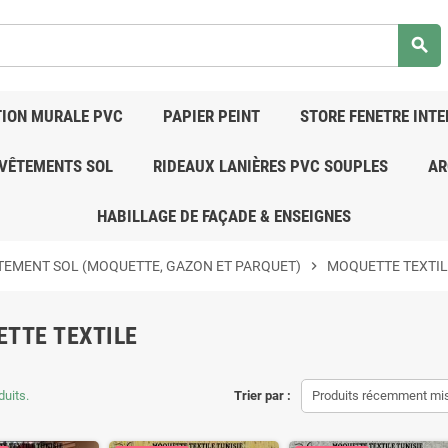
search
ION MURALE PVC
PAPIER PEINT
STORE FENETRE INTE
VÊTEMENTS SOL
RIDEAUX LANIÈRES PVC SOUPLES
AR
HABILLAGE DE FAÇADE & ENSEIGNES
TEMENT SOL (MOQUETTE, GAZON ET PARQUET)
chevron_right
MOQUETTE TEXTIL
TTE TEXTILE
duits.
Trier par :
Produits récemment mis 