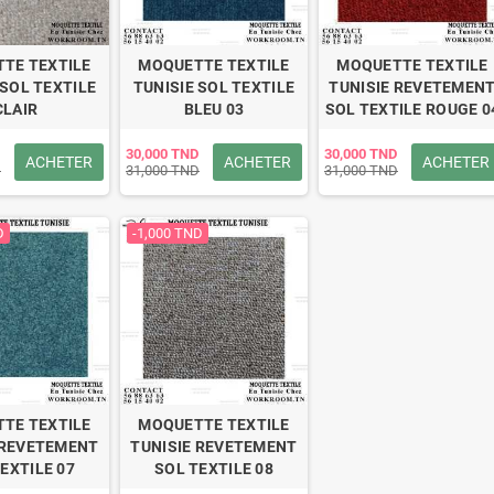
TE TEXTILE
MOQUETTE TEXTILE
MOQUETTE TEXTILE
 SOL TEXTILE
TUNISIE SOL TEXTILE
TUNISIE REVETEMEN
CLAIR
BLEU 03
SOL TEXTILE ROUGE 0
30,000 TND
30,000 TND
ACHETER
ACHETER
ACHETER
D
31,000 TND
31,000 TND
D
-1,000 TND
TE TEXTILE
MOQUETTE TEXTILE
 REVETEMENT
TUNISIE REVETEMENT
EXTILE 07
SOL TEXTILE 08