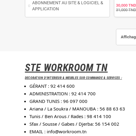
ABONNEMENT AU SITE & LOGICIEL &
30,000 TND
APPLICATION
31,000 TN
Affichag
STE WORKROOM TN
DECORATION D'INTERIEUR & MEUBLES SUR COMMANDE & SERVICES :
GÉRANT : 92 414 600
ADMINISTRATION : 92 414 700
GRAND TUNIS : 96 097 000
Ariana / La Soukra / MANOUBA : 56 88 63 63
Tunis / Ben Arous / Rades : 98 414 100
Sfax / Sousse / Gabes / Djerba: 56 154 002
EMAIL :
info@workroom.tn