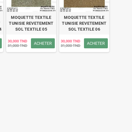
MOQUETTE TEXTILE
MOQUETTE TEXTILE
T
TUNISIE REVETEMENT
TUNISIE REVETEMENT
4
SOL TEXTILE 05
SOL TEXTILE 06
30,000 TND
30,000 TND
ACHETER
ACHETER
31,000 TND
31,000 TND