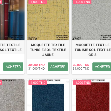
D
-1,000 TND
-1,000 TND
TE TEXTILE
MOQUETTE TEXTILE
MOQUETTE TEXTILE
 SOL TEXTILE
TUNISIE SOL TEXTILE
TUNISIE SOL TEXTILE
JAUNE
GRIS
30,000 TND
30,000 TND
ACHETER
ACHETER
ACHETER
D
31,000 TND
31,000 TND
D
-1,000 TND
-1,000 TND