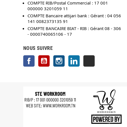
COMPTE RIB/Postal Commercial : 17 001
000000 3201059 11
COMPTE Bancaire attijari bank : Gérant : 04 056
141 0082373135 91
COMPTE BANCAIRE BIAT - RIB : Gérant 08 - 306
- 0000740065106 - 17
NOUS SUIVRE
Facebook
YouTube
Instagram
LinkedIn
TikTok