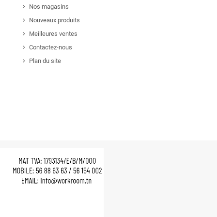
Nos magasins
Nouveaux produits
Meilleures ventes
Contactez-nous
Plan du site