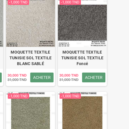
-1,000 TND
-1,000 TND
MOQUETTE TEXTILE
MOQUETTE TEXTILE
TUNISIE SOL TEXTILE
TUNISIE SOL TEXTILE
BLANC SABLÉ
Foncé
30,000 TND
30,000 TND
ACHETER
ACHETER
31,000 TND
31,000 TND
-1,000 TND
-1,000 TND