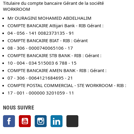
Titulaire du compte bancaire Gérant de la société
WORKROOM
Mr OURAGINI MOHAMED ABDELHALIM
COMPTE BANCAIRE Attijari Bank - RIB Gérant :
04 - 056 - 141 0082373135 - 91
COMPTE BANCAIRE BIAT - RIB : Gérant
08 - 306 - 0000740065106 - 17
COMPTE BANCAIRE STB BANK - RIB : Gérant :
10 - 004 - 034 515003 6 788 - 15
COMPTE BANCAIRE AMEN BANK - RIB : Gérant :
07 - 306 - 0064121684695 - 21
COMPTE POSTAL COMMERCIAL - STE WORKROOM - RIB :
17 - 001 - 000000 3201059 - 11
NOUS SUIVRE
Facebook
YouTube
Instagram
LinkedIn
TikTok