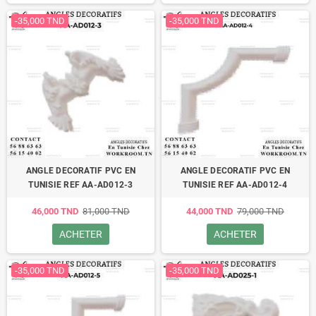
-35,000 TND
-35,000 TND
ANGLE DECORATIF PVC EN
ANGLE DECORATIF PVC EN
TUNISIE REF AA-AD012-3
TUNISIE REF AA-AD012-4
46,000 TND
81,000 TND
44,000 TND
79,000 TND
ACHETER
ACHETER
-35,000 TND
-35,000 TND