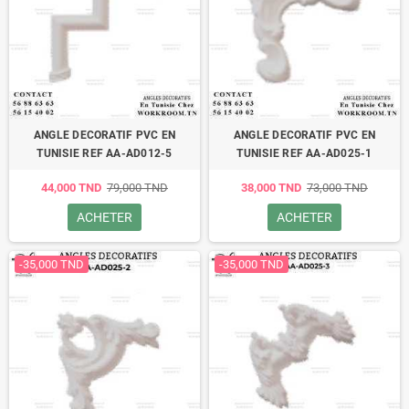
ANGLE DECORATIF PVC EN
ANGLE DECORATIF PVC EN
TUNISIE REF AA-AD012-5
TUNISIE REF AA-AD025-1
44,000 TND
79,000 TND
38,000 TND
73,000 TND
ACHETER
ACHETER
-35,000 TND
-35,000 TND