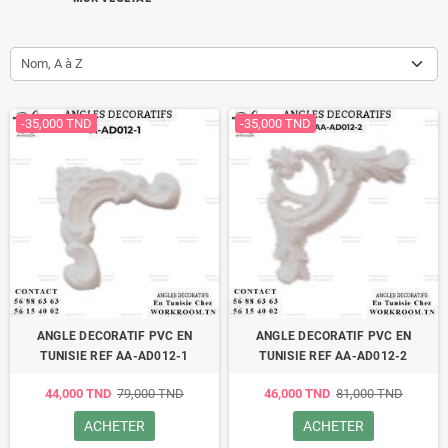
Nom, A à Z
-35,000 TND
-35,000 TND
ANGLE DECORATIF PVC EN
ANGLE DECORATIF PVC EN
TUNISIE REF AA-AD012-1
TUNISIE REF AA-AD012-2
44,000 TND
79,000 TND
46,000 TND
81,000 TND
ACHETER
ACHETER