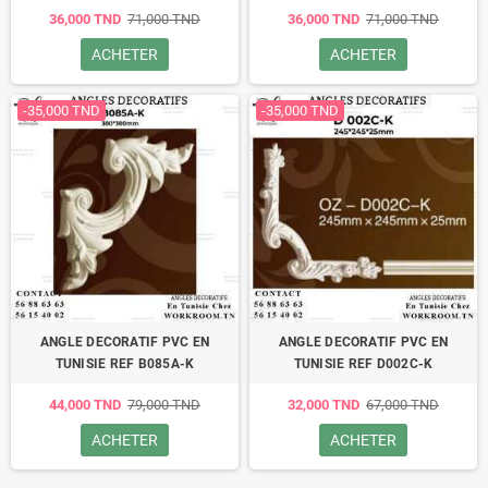
36,000 TND
71,000 TND
36,000 TND
71,000 TND
ACHETER
ACHETER
-35,000 TND
-35,000 TND
ANGLE DECORATIF PVC EN
ANGLE DECORATIF PVC EN
TUNISIE REF B085A-K
TUNISIE REF D002C-K
44,000 TND
79,000 TND
32,000 TND
67,000 TND
ACHETER
ACHETER