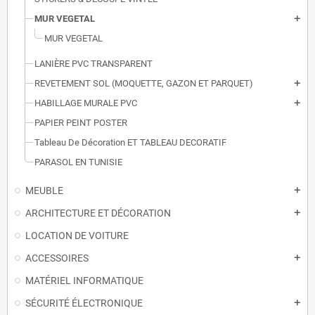
MUR VEGETAL
add
MUR VEGETAL
LANIÈRE PVC TRANSPARENT
REVETEMENT SOL (MOQUETTE, GAZON ET PARQUET)
add
HABILLAGE MURALE PVC
add
PAPIER PEINT POSTER
Tableau De Décoration ET TABLEAU DECORATIF
PARASOL EN TUNISIE
MEUBLE
add
ARCHITECTURE ET DÉCORATION
add
LOCATION DE VOITURE
ACCESSOIRES
add
MATÉRIEL INFORMATIQUE
SÉCURITÉ ÉLECTRONIQUE
add