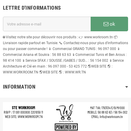
LETTRE D'INFORMATIONS
ok
🌐 Visitez notre site pour découvrir nos produits : 👉 www.workroom.tn 📦
Livraison rapide partout en Tunisie. 📞 Contactez-nous pour plus d’informations
ou pour passer commande ! 📱 Commercial GRAND TUNIS : 96 097 000 📱
Commercial Ariana et Soukra : 56 88 63 63 📱Commercial Tunis et Ben Arous :
98 414 100 📱Service SFAX / SOUSSE /GABES / SUD... : 56 154 002 📱Service
Architecture et Clé en main : 96 097 000 - 53 425 772 🌎WEB SITE 🌎 :
WWW.WORKROOM.TN 🌎WEB SITE 🌎 : WWW.WR.TN
INFORMATION