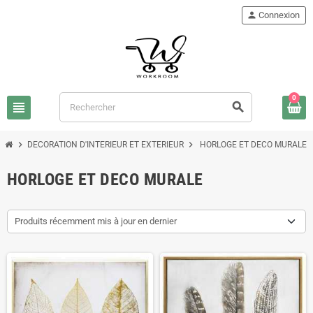
person
Connexion
0
view_headline
search
chevron_right
chevron_right
DECORATION D'INTERIEUR ET EXTERIEUR
HORLOGE ET DECO MURALE
HORLOGE ET DECO MURALE
Produits récemment mis à jour en dernier