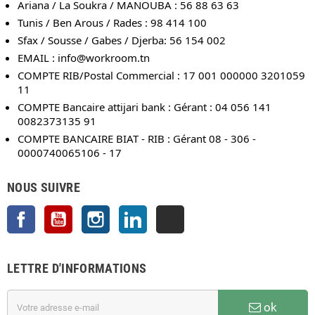
Ariana / La Soukra / MANOUBA : 56 88 63 63
Tunis / Ben Arous / Rades : 98 414 100
Sfax / Sousse / Gabes / Djerba: 56 154 002
EMAIL :
info@workroom.tn
COMPTE RIB/Postal Commercial : 17 001 000000 3201059
11
COMPTE Bancaire attijari bank : Gérant : 04 056 141
0082373135 91
COMPTE BANCAIRE BIAT - RIB : Gérant 08 - 306 -
0000740065106 - 17
NOUS SUIVRE
Facebook
YouTube
Instagram
LinkedIn
TikTok
LETTRE D'INFORMATIONS
ok