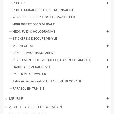
POSTER
add
PHOTO MURALE POSTER PERSONNALISÉ
MIROIR DE DECORATION ET GRAVURE LED
HORLOGE ET DECO MURALE
NÉON FLEX & HOLOGRAMME
add
STICKERS & DECOUPE VINYLE
MUR VEGETAL
add
LANIÈRE PVC TRANSPARENT
REVETEMENT SOL (MOQUETTE, GAZON ET PARQUET)
add
HABILLAGE MURALE PVC
add
PAPIER PEINT POSTER
Tableau De Décoration ET TABLEAU DECORATIF
PARASOL EN TUNISIE
MEUBLE
add
ARCHITECTURE ET DÉCORATION
add