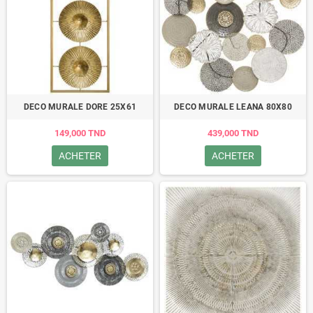
DECO MURALE DORE 25X61
DECO MURALE LEANA 80X80
149,000 TND
439,000 TND
ACHETER
ACHETER