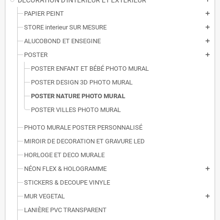
DECORATION D'INTERIEUR ET EXTERIEUR
PAPIER PEINT
add
STORE interieur SUR MESURE
add
ALUCOBOND ET ENSEGINE
add
POSTER
add
POSTER ENFANT ET BÉBÉ PHOTO MURAL
POSTER DESIGN 3D PHOTO MURAL
POSTER NATURE PHOTO MURAL
POSTER VILLES PHOTO MURAL
PHOTO MURALE POSTER PERSONNALISÉ
MIROIR DE DECORATION ET GRAVURE LED
HORLOGE ET DECO MURALE
NÉON FLEX & HOLOGRAMME
add
STICKERS & DECOUPE VINYLE
MUR VEGETAL
add
LANIÈRE PVC TRANSPARENT