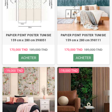
PAPIER PEINT POSTER TUNISIE
PAPIER PEINT POSTER TUNISIE
159 cm x 280 cm 398051
159 cm x 280 cm 398111
170,000 TND
189,000 TND
170,000 TND
189,000 TND
ACHETER
ACHETER
-19,000 TND
-19,000 TND