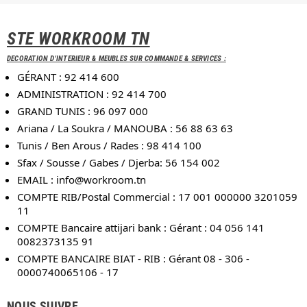
STE WORKROOM TN
DECORATION D'INTERIEUR & MEUBLES SUR COMMANDE & SERVICES :
GÉRANT : 92 414 600
ADMINISTRATION : 92 414 700
GRAND TUNIS : 96 097 000
Ariana / La Soukra / MANOUBA : 56 88 63 63
Tunis / Ben Arous / Rades : 98 414 100
Sfax / Sousse / Gabes / Djerba: 56 154 002
EMAIL :
info@workroom.tn
COMPTE RIB/Postal Commercial : 17 001 000000 3201059
11
COMPTE Bancaire attijari bank : Gérant : 04 056 141
0082373135 91
COMPTE BANCAIRE BIAT - RIB : Gérant 08 - 306 -
0000740065106 - 17
NOUS SUIVRE