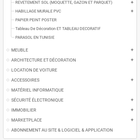
REVETEMENT SOL (MOQUETTE, GAZON ET PARQUET)
add
HABILLAGE MURALE PVC
add
PAPIER PEINT POSTER
Tableau De Décoration ET TABLEAU DECORATIF
PARASOL EN TUNISIE
MEUBLE
add
ARCHITECTURE ET DÉCORATION
add
LOCATION DE VOITURE
ACCESSOIRES
add
MATÉRIEL INFORMATIQUE
SÉCURITÉ ÉLECTRONIQUE
add
IMMOBILIER
add
MARKETPLACE
add
ABONNEMENT AU SITE & LOGICIEL & APPLICATION