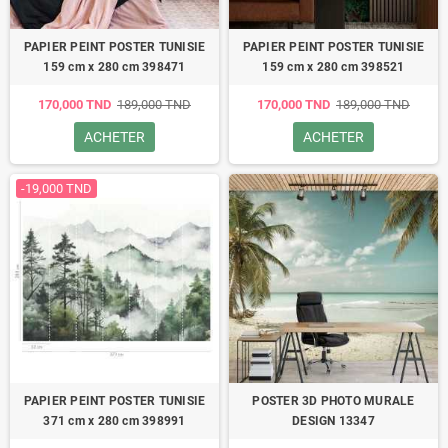
PAPIER PEINT POSTER TUNISIE
PAPIER PEINT POSTER TUNISIE
159 cm x 280 cm 398471
159 cm x 280 cm 398521
170,000 TND
189,000 TND
170,000 TND
189,000 TND
ACHETER
ACHETER
-19,000 TND
PAPIER PEINT POSTER TUNISIE
POSTER 3D PHOTO MURALE
371 cm x 280 cm 398991
DESIGN 13347