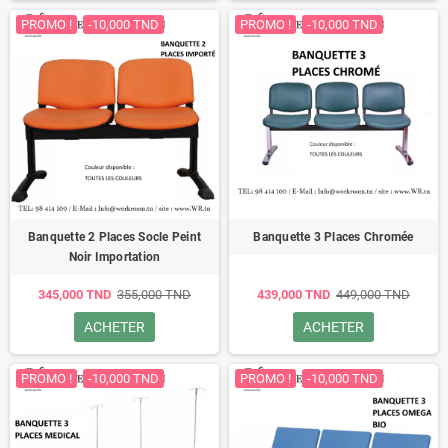
PROMO !
-10,000 TND
PROMO !
-10,000 TND
Banquette 2 Places Socle Peint
Banquette 3 Places Chromée
Noir Importation
345,000 TND
355,000 TND
439,000 TND
449,000 TND
ACHETER
ACHETER
PROMO !
-10,000 TND
PROMO !
-10,000 TND