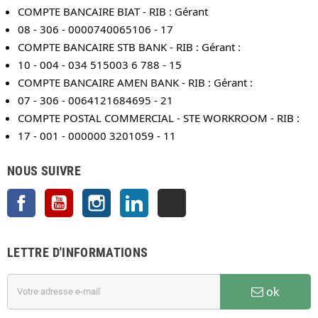
COMPTE BANCAIRE BIAT - RIB : Gérant
08 - 306 - 0000740065106 - 17
COMPTE BANCAIRE STB BANK - RIB : Gérant :
10 - 004 - 034 515003 6 788 - 15
COMPTE BANCAIRE AMEN BANK - RIB : Gérant :
07 - 306 - 0064121684695 - 21
COMPTE POSTAL COMMERCIAL - STE WORKROOM - RIB :
17 - 001 - 000000 3201059 - 11
NOUS SUIVRE
Facebook
YouTube
Instagram
LinkedIn
TikTok
LETTRE D'INFORMATIONS
ok