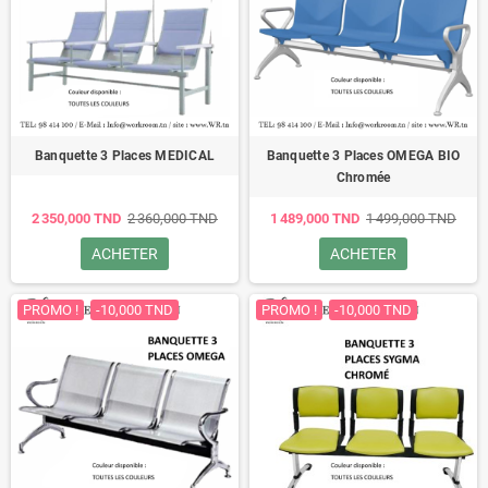
Banquette 3 Places MEDICAL
Banquette 3 Places OMEGA BIO
Chromée
2 350,000 TND
2 360,000 TND
1 489,000 TND
1 499,000 TND
ACHETER
ACHETER
PROMO !
-10,000 TND
PROMO !
-10,000 TND