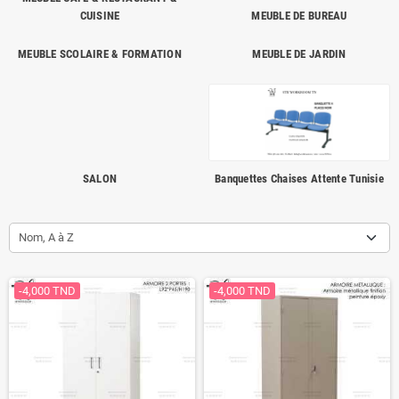
CUISINE
MEUBLE DE BUREAU
MEUBLE SCOLAIRE & FORMATION
MEUBLE DE JARDIN
SALON
Banquettes Chaises Attente Tunisie
Nom, A à Z
-4,000 TND
-4,000 TND