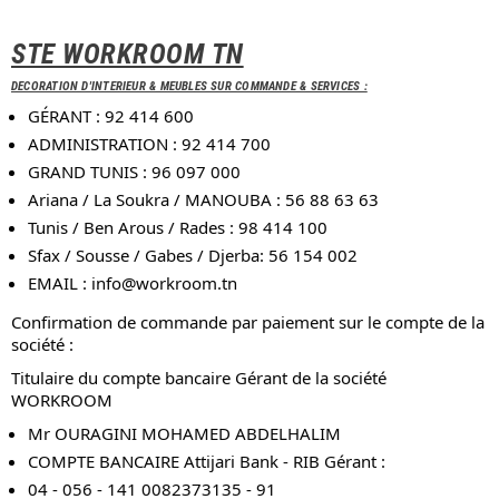
STE WORKROOM TN
DECORATION D'INTERIEUR & MEUBLES SUR COMMANDE & SERVICES :
GÉRANT : 92 414 600
ADMINISTRATION : 92 414 700
GRAND TUNIS : 96 097 000
Ariana / La Soukra / MANOUBA : 56 88 63 63
Tunis / Ben Arous / Rades : 98 414 100
Sfax / Sousse / Gabes / Djerba: 56 154 002
EMAIL :
info@workroom.tn
Confirmation de commande par paiement sur le compte de la
société :
Titulaire du compte bancaire Gérant de la société
WORKROOM
Mr OURAGINI MOHAMED ABDELHALIM
COMPTE BANCAIRE Attijari Bank - RIB Gérant :
04 - 056 - 141 0082373135 - 91