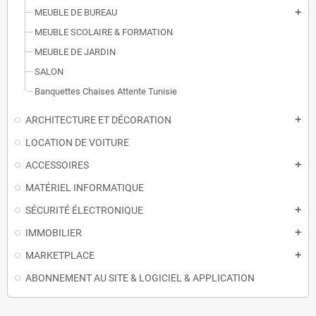
MEUBLE DE BUREAU
add
MEUBLE SCOLAIRE & FORMATION
MEUBLE DE JARDIN
SALON
Banquettes Chaises Attente Tunisie
ARCHITECTURE ET DÉCORATION
add
LOCATION DE VOITURE
ACCESSOIRES
add
MATÉRIEL INFORMATIQUE
SÉCURITÉ ÉLECTRONIQUE
add
IMMOBILIER
add
MARKETPLACE
add
ABONNEMENT AU SITE & LOGICIEL & APPLICATION