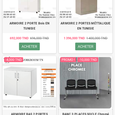
ARMOIRE 2 PORTE Bois EN
ARMOIRE 2 PORTES MÉTTALIQUE
TUNISIE
EN TUNISIE
692,000 TND
696,000 TND
1 396,000 TND
1 400,000 TND
ACHETER
ACHETER
-4,000 TND
PROMO !
-10,000 TND
ARMOIRE BAS 2 PORTES
BANC 3 PLACES SOCLE Chromé