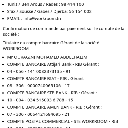
Tunis / Ben Arous / Rades : 98 414 100
Sfax / Sousse / Gabes / Djerba: 56 154 002
EMAIL :
info@workroom.tn
Confirmation de commande par paiement sur le compte de la
société :
Titulaire du compte bancaire Gérant de la société
WORKROOM
Mr OURAGINI MOHAMED ABDELHALIM
COMPTE BANCAIRE Attijari Bank - RIB Gérant :
04 - 056 - 141 0082373135 - 91
COMPTE BANCAIRE BIAT - RIB : Gérant
08 - 306 - 0000740065106 - 17
COMPTE BANCAIRE STB BANK - RIB : Gérant :
10 - 004 - 034 515003 6 788 - 15
COMPTE BANCAIRE AMEN BANK - RIB : Gérant :
07 - 306 - 0064121684695 - 21
COMPTE POSTAL COMMERCIAL - STE WORKROOM - RIB :