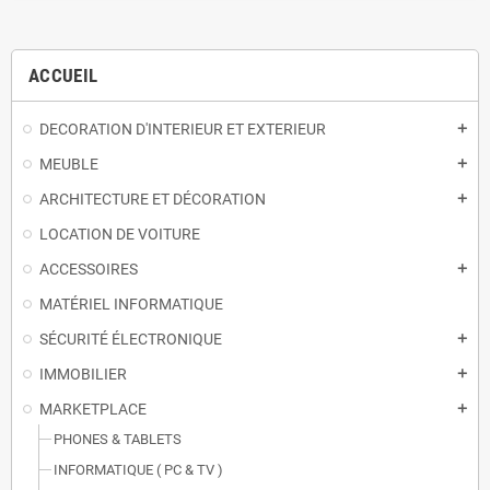
ACCUEIL
DECORATION D'INTERIEUR ET EXTERIEUR
add
MEUBLE
add
ARCHITECTURE ET DÉCORATION
add
LOCATION DE VOITURE
ACCESSOIRES
add
MATÉRIEL INFORMATIQUE
SÉCURITÉ ÉLECTRONIQUE
add
IMMOBILIER
add
MARKETPLACE
add
PHONES & TABLETS
INFORMATIQUE ( PC & TV )