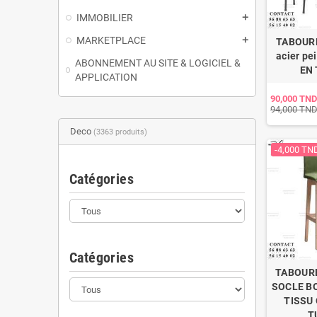
IMMOBILIER
add
MARKETPLACE
add
TABOURE
acier pe
ABONNEMENT AU SITE & LOGICIEL &
EN 
APPLICATION
90,000 TND
94,000 TN
Deco
(3363 produits)
-4,000 TN
Catégories
Catégories
TABOUR
SOCLE BO
TISSU 
T