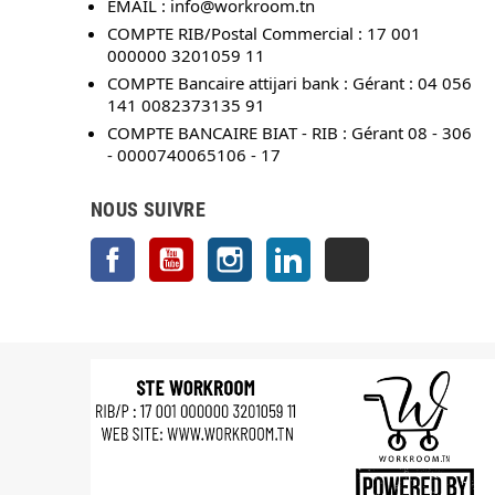
EMAIL :
info@workroom.tn
COMPTE RIB/Postal Commercial : 17 001
000000 3201059 11
COMPTE Bancaire attijari bank : Gérant : 04 056
141 0082373135 91
COMPTE BANCAIRE BIAT - RIB : Gérant 08 - 306
- 0000740065106 - 17
NOUS SUIVRE
Facebook
YouTube
Instagram
LinkedIn
TikTok