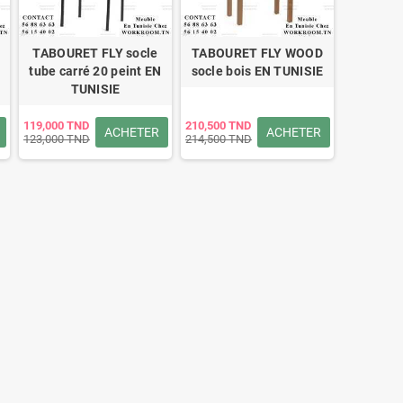
TABOURET FLY socle
TABOURET FLY WOOD
tube carré 20 peint EN
socle bois EN TUNISIE
TUNISIE
119,000 TND
210,500 TND
ACHETER
ACHETER
123,000 TND
214,500 TND