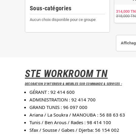
Sous-catégories
314,000 T
318,000 T
Aucun choix disponible pour ce groupe
Affichag
STE WORKROOM TN
DECORATION D'INTERIEUR & MEUBLES SUR COMMANDE & SERVICES :
GÉRANT : 92 414 600
ADMINISTRATION : 92 414 700
GRAND TUNIS : 96 097 000
Ariana / La Soukra / MANOUBA : 56 88 63 63
Tunis / Ben Arous / Rades : 98 414 100
Sfax / Sousse / Gabes / Djerba: 56 154 002