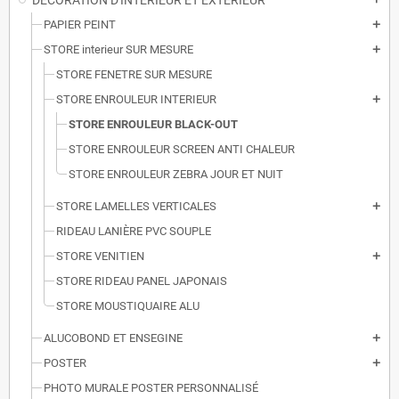
DECORATION D'INTERIEUR ET EXTERIEUR
PAPIER PEINT
add
STORE interieur SUR MESURE
add
STORE FENETRE SUR MESURE
STORE ENROULEUR INTERIEUR
add
STORE ENROULEUR BLACK-OUT
STORE ENROULEUR SCREEN ANTI CHALEUR
STORE ENROULEUR ZEBRA JOUR ET NUIT
STORE LAMELLES VERTICALES
add
RIDEAU LANIÈRE PVC SOUPLE
STORE VENITIEN
add
STORE RIDEAU PANEL JAPONAIS
STORE MOUSTIQUAIRE ALU
ALUCOBOND ET ENSEGINE
add
POSTER
add
PHOTO MURALE POSTER PERSONNALISÉ