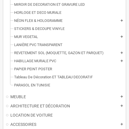
MIROIR DE DECORATION ET GRAVURE LED
HORLOGE ET DECO MURALE
NÉON FLEX & HOLOGRAMME
add
STICKERS & DECOUPE VINYLE
MUR VEGETAL
add
LANIÈRE PVC TRANSPARENT
REVETEMENT SOL (MOQUETTE, GAZON ET PARQUET)
add
HABILLAGE MURALE PVC
add
PAPIER PEINT POSTER
Tableau De Décoration ET TABLEAU DECORATIF
PARASOL EN TUNISIE
MEUBLE
add
ARCHITECTURE ET DÉCORATION
add
LOCATION DE VOITURE
ACCESSOIRES
add