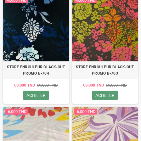
-6,000 TND
-6,000 TND
STORE ENROULEUR BLACK-OUT
STORE ENROULEUR BLACK-OUT
PROMO B-704
PROMO B-703
63,000 TND
69,000 TND
63,000 TND
69,000 TND
ACHETER
ACHETER
-6,000 TND
-6,000 TND