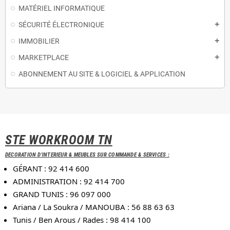
MATÉRIEL INFORMATIQUE
SÉCURITÉ ÉLECTRONIQUE
add
IMMOBILIER
add
MARKETPLACE
add
ABONNEMENT AU SITE & LOGICIEL & APPLICATION
STE WORKROOM TN
DECORATION D'INTERIEUR & MEUBLES SUR COMMANDE & SERVICES :
GÉRANT : 92 414 600
ADMINISTRATION : 92 414 700
GRAND TUNIS : 96 097 000
Ariana / La Soukra / MANOUBA : 56 88 63 63
Tunis / Ben Arous / Rades : 98 414 100