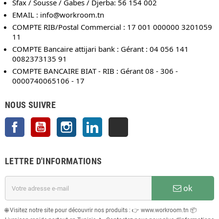
Sfax / Sousse / Gabes / Djerba: 56 154 002
EMAIL :
info@workroom.tn
COMPTE RIB/Postal Commercial : 17 001 000000 3201059
11
COMPTE Bancaire attijari bank : Gérant : 04 056 141
0082373135 91
COMPTE BANCAIRE BIAT - RIB : Gérant 08 - 306 -
0000740065106 - 17
NOUS SUIVRE
Facebook
YouTube
Instagram
LinkedIn
TikTok
LETTRE D'INFORMATIONS
ok
🌐 Visitez notre site pour découvrir nos produits : 👉 www.workroom.tn 📦