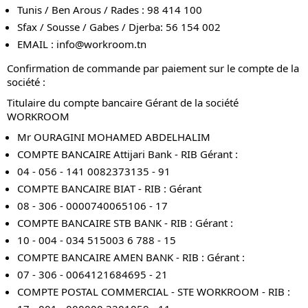
Tunis / Ben Arous / Rades : 98 414 100
Sfax / Sousse / Gabes / Djerba: 56 154 002
EMAIL :
info@workroom.tn
Confirmation de commande par paiement sur le compte de la
société :
Titulaire du compte bancaire Gérant de la société
WORKROOM
Mr OURAGINI MOHAMED ABDELHALIM
COMPTE BANCAIRE Attijari Bank - RIB Gérant :
04 - 056 - 141 0082373135 - 91
COMPTE BANCAIRE BIAT - RIB : Gérant
08 - 306 - 0000740065106 - 17
COMPTE BANCAIRE STB BANK - RIB : Gérant :
10 - 004 - 034 515003 6 788 - 15
COMPTE BANCAIRE AMEN BANK - RIB : Gérant :
07 - 306 - 0064121684695 - 21
COMPTE POSTAL COMMERCIAL - STE WORKROOM - RIB :