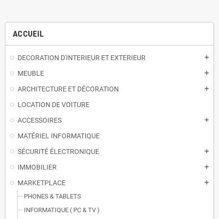
ACCUEIL
DECORATION D'INTERIEUR ET EXTERIEUR
add
MEUBLE
add
ARCHITECTURE ET DÉCORATION
add
LOCATION DE VOITURE
ACCESSOIRES
add
MATÉRIEL INFORMATIQUE
SÉCURITÉ ÉLECTRONIQUE
add
IMMOBILIER
add
MARKETPLACE
add
PHONES & TABLETS
INFORMATIQUE ( PC & TV )