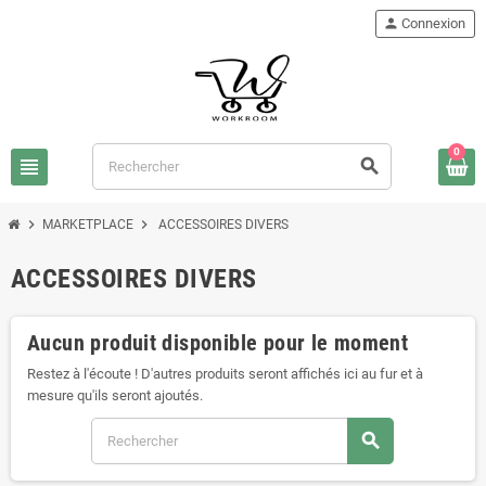
person
Connexion
0
view_headline
search
chevron_right
chevron_right
MARKETPLACE
ACCESSOIRES DIVERS
ACCESSOIRES DIVERS
Aucun produit disponible pour le moment
Restez à l'écoute ! D'autres produits seront affichés ici au fur et à
mesure qu'ils seront ajoutés.
search