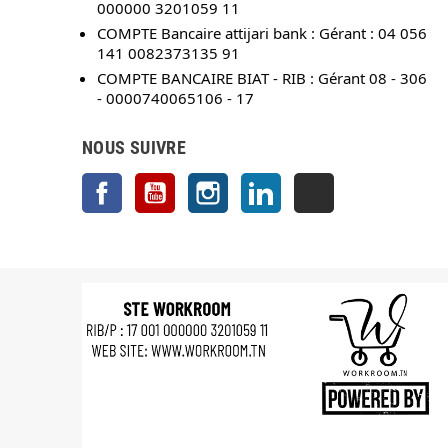
000000 3201059 11
COMPTE Bancaire attijari bank : Gérant : 04 056
141 0082373135 91
COMPTE BANCAIRE BIAT - RIB : Gérant 08 - 306
- 0000740065106 - 17
NOUS SUIVRE
Facebook
YouTube
Instagram
LinkedIn
TikTok