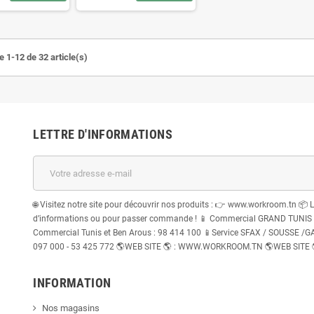
e 1-12 de 32 article(s)
LETTRE D'INFORMATIONS
🌐 Visitez notre site pour découvrir nos produits : 👉 www.workroom.tn 📦 
d’informations ou pour passer commande ! 📱 Commercial GRAND TUNIS : 
Commercial Tunis et Ben Arous : 98 414 100 📱Service SFAX / SOUSSE /GABE
097 000 - 53 425 772 🌎WEB SITE 🌎 : WWW.WORKROOM.TN 🌎WEB SITE
INFORMATION
Nos magasins