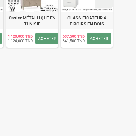
Casier MÉTALLIQUE EN
CLASSIFICATEUR 4
TUNISIE
TIROIRS EN BOIS
1 120,000 TND
637,500 TND
ACHETER
ACHETER
1 124,000 TND
641,500 TND