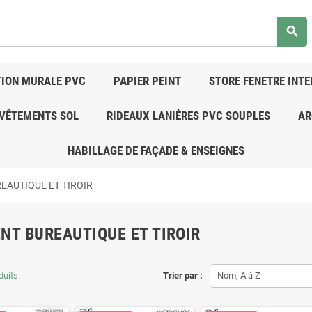
search
ION MURALE PVC
PAPIER PEINT
STORE FENETRE INTE
VÊTEMENTS SOL
RIDEAUX LANIÈRES PVC SOUPLES
AR
HABILLAGE DE FAÇADE & ENSEIGNES
EAUTIQUE ET TIROIR
NT BUREAUTIQUE ET TIROIR
duits.
Trier par :
Nom, A à Z