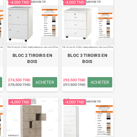
-4,000 TND
-4,000 TND
BLOC 2 TIROIRS EN
BLOC 3 TIROIRS EN
BOIS
BOIS
274,500 TND
293,500 TND
ACHETER
ACHETER
278,500 TND
297,500 TND
-4,000 TND
-4,000 TND