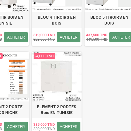
TIR BOIS EN
BLOC 4 TIROIRS EN
BLOC 5 TIROIRS EN
UNISIE
BOIS
BOIS
ND
319,000 TND
437,500 TND
ACHETER
ACHETER
ACHETER
ND
323,000 TND
441,500 TND
D
-4,000 TND
NT 2 PORTE
ELEMENT 2 PORTES
 3 NICHE
Bois EN TUNISIE
ND
385,000 TND
ACHETER
ACHETER
ND
389,000 TND