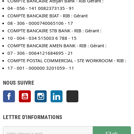
COMPTE BANCAIRE Attijari Bank - RIB Gérant :
04 - 056 - 141 0082373135 - 91
COMPTE BANCAIRE BIAT - RIB : Gérant
08 - 306 - 0000740065106 - 17
COMPTE BANCAIRE STB BANK - RIB : Gérant :
10 - 004 - 034 515003 6 788 - 15
COMPTE BANCAIRE AMEN BANK - RIB : Gérant :
07 - 306 - 0064121684695 - 21
COMPTE POSTAL COMMERCIAL - STE WORKROOM - RIB :
17 - 001 - 000000 3201059 - 11
NOUS SUIVRE
Facebook
YouTube
Instagram
LinkedIn
TikTok
LETTRE D'INFORMATIONS
ok