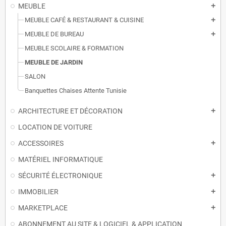
MEUBLE
add
MEUBLE CAFÉ & RESTAURANT & CUISINE
add
MEUBLE DE BUREAU
add
MEUBLE SCOLAIRE & FORMATION
MEUBLE DE JARDIN
SALON
Banquettes Chaises Attente Tunisie
ARCHITECTURE ET DÉCORATION
add
LOCATION DE VOITURE
ACCESSOIRES
add
MATÉRIEL INFORMATIQUE
SÉCURITÉ ÉLECTRONIQUE
add
IMMOBILIER
add
MARKETPLACE
add
ABONNEMENT AU SITE & LOGICIEL & APPLICATION