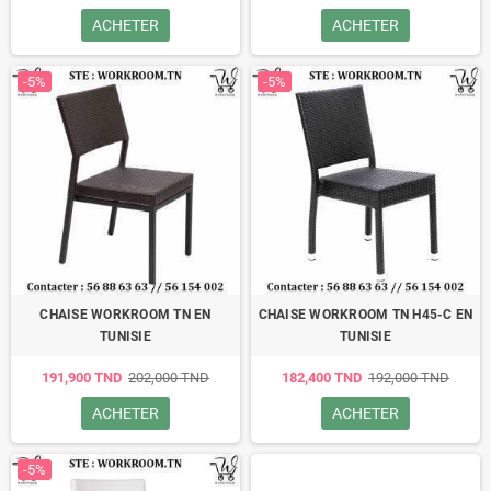
ACHETER
ACHETER
-5%
-5%
CHAISE WORKROOM TN EN
CHAISE WORKROOM TN H45-C EN
TUNISIE
TUNISIE
191,900 TND
202,000 TND
182,400 TND
192,000 TND
ACHETER
ACHETER
-5%