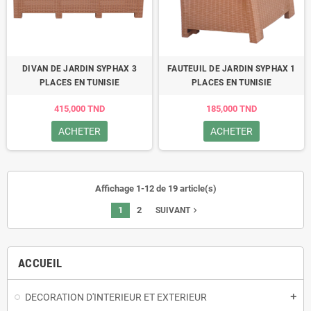
DIVAN DE JARDIN SYPHAX 3
FAUTEUIL DE JARDIN SYPHAX 1
PLACES EN TUNISIE
PLACES EN TUNISIE
415,000 TND
185,000 TND
ACHETER
ACHETER
Affichage 1-12 de 19 article(s)
1
2
navigate_next
SUIVANT
ACCUEIL
DECORATION D'INTERIEUR ET EXTERIEUR
add