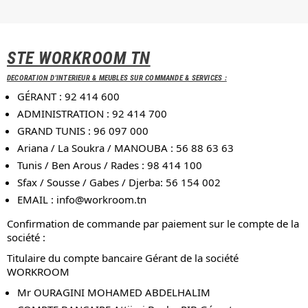
STE WORKROOM TN
DECORATION D'INTERIEUR & MEUBLES SUR COMMANDE & SERVICES :
GÉRANT : 92 414 600
ADMINISTRATION : 92 414 700
GRAND TUNIS : 96 097 000
Ariana / La Soukra / MANOUBA : 56 88 63 63
Tunis / Ben Arous / Rades : 98 414 100
Sfax / Sousse / Gabes / Djerba: 56 154 002
EMAIL :
info@workroom.tn
Confirmation de commande par paiement sur le compte de la
société :
Titulaire du compte bancaire Gérant de la société
WORKROOM
Mr OURAGINI MOHAMED ABDELHALIM