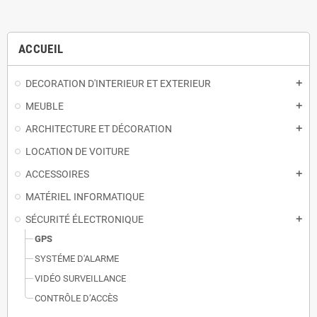
ACCUEIL
DECORATION D'INTERIEUR ET EXTERIEUR
add
MEUBLE
add
ARCHITECTURE ET DÉCORATION
add
LOCATION DE VOITURE
ACCESSOIRES
add
MATÉRIEL INFORMATIQUE
SÉCURITÉ ÉLECTRONIQUE
add
GPS
SYSTÉME D'ALARME
VIDÉO SURVEILLANCE
CONTRÔLE D’ACCÈS