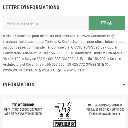
LETTRE D'INFORMATIONS
ok
🌐 Visitez notre site pour découvrir nos produits : 👉 www.workroom.tn 📦
Livraison rapide partout en Tunisie. 📞 Contactez-nous pour plus d’informations
ou pour passer commande ! 📱 Commercial GRAND TUNIS : 96 097 000 📱
Commercial Ariana et Soukra : 56 88 63 63 📱Commercial Tunis et Ben Arous :
98 414 100 📱Service SFAX / SOUSSE /GABES / SUD... : 56 154 002 📱Service
Architecture et Clé en main : 96 097 000 - 53 425 772 🌎WEB SITE 🌎 :
WWW.WORKROOM.TN 🌎WEB SITE 🌎 : WWW.WR.TN
INFORMATION