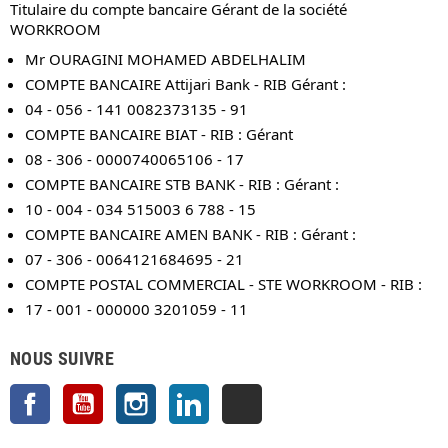
Titulaire du compte bancaire Gérant de la société
WORKROOM
Mr OURAGINI MOHAMED ABDELHALIM
COMPTE BANCAIRE Attijari Bank - RIB Gérant :
04 - 056 - 141 0082373135 - 91
COMPTE BANCAIRE BIAT - RIB : Gérant
08 - 306 - 0000740065106 - 17
COMPTE BANCAIRE STB BANK - RIB : Gérant :
10 - 004 - 034 515003 6 788 - 15
COMPTE BANCAIRE AMEN BANK - RIB : Gérant :
07 - 306 - 0064121684695 - 21
COMPTE POSTAL COMMERCIAL - STE WORKROOM - RIB :
17 - 001 - 000000 3201059 - 11
NOUS SUIVRE
Facebook
YouTube
Instagram
LinkedIn
TikTok