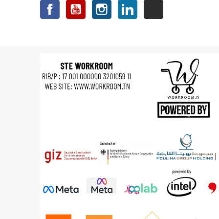
Facebook
YouTube
Instagram
LinkedIn
TikTok