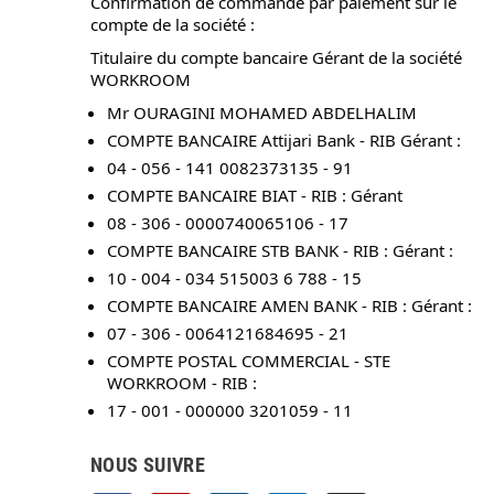
Confirmation de commande par paiement sur le
compte de la société :
Titulaire du compte bancaire Gérant de la société
WORKROOM
Mr OURAGINI MOHAMED ABDELHALIM
COMPTE BANCAIRE Attijari Bank - RIB Gérant :
04 - 056 - 141 0082373135 - 91
COMPTE BANCAIRE BIAT - RIB : Gérant
08 - 306 - 0000740065106 - 17
COMPTE BANCAIRE STB BANK - RIB : Gérant :
10 - 004 - 034 515003 6 788 - 15
COMPTE BANCAIRE AMEN BANK - RIB : Gérant :
07 - 306 - 0064121684695 - 21
COMPTE POSTAL COMMERCIAL - STE
WORKROOM - RIB :
17 - 001 - 000000 3201059 - 11
NOUS SUIVRE