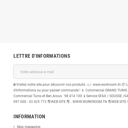
LETTRE D'INFORMATIONS
🌐 Visitez notre site pour découvrir nos produits : 👉 www.workroom.tn 📦 
d’informations ou pour passer commande ! 📱 Commercial GRAND TUNIS : 
Commercial Tunis et Ben Arous : 98 414 100 📱Service SFAX / SOUSSE /GABE
097 000 - 53 425 772 🌎WEB SITE 🌎 : WWW.WORKROOM.TN 🌎WEB SITE
INFORMATION
Nos magasins