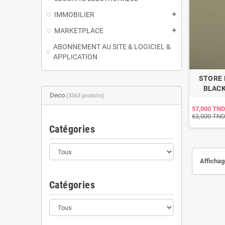
IMMOBILIER
add
MARKETPLACE
add
ABONNEMENT AU SITE & LOGICIEL &
APPLICATION
STORE
BLACK
Deco
(3363 produits)
57,000 TND
63,000 TN
Catégories
Affichag
Catégories