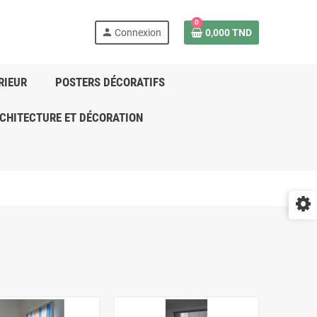
0
person
Connexion
0,000 TND
RIEUR
POSTERS DÉCORATIFS
CHITECTURE ET DÉCORATION