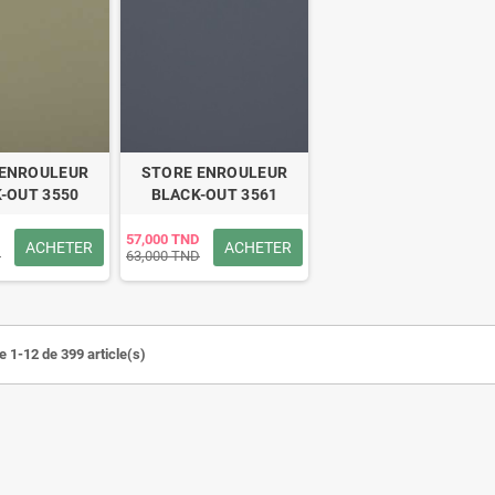
 ENROULEUR
STORE ENROULEUR
-OUT 3550
BLACK-OUT 3561
57,000 TND
ACHETER
ACHETER
D
63,000 TND
e 1-12 de 399 article(s)