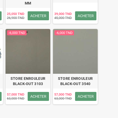
MM
25,050 TND
39,000 TND
ACHETER
ACHETER
26,900 TND
45,000 TND
-6,000 TND
-6,000 TND
STORE ENROULEUR
STORE ENROULEUR
BLACK-OUT 3103
BLACK-OUT 3540
57,000 TND
57,000 TND
ACHETER
ACHETER
63,000 TND
63,000 TND