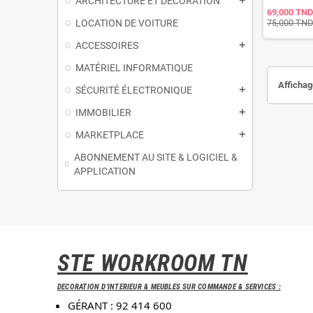
ARCHITECTURE ET DÉCORATION
add
69,000 TND
LOCATION DE VOITURE
75,000 TN
ACCESSOIRES
add
MATÉRIEL INFORMATIQUE
Affichag
SÉCURITÉ ÉLECTRONIQUE
add
IMMOBILIER
add
MARKETPLACE
add
ABONNEMENT AU SITE & LOGICIEL &
APPLICATION
STE WORKROOM TN
DECORATION D'INTERIEUR & MEUBLES SUR COMMANDE & SERVICES :
GÉRANT : 92 414 600