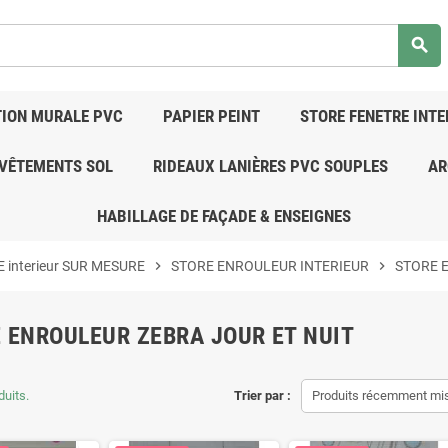
search
ION MURALE PVC
PAPIER PEINT
STORE FENETRE INTE
VÊTEMENTS SOL
RIDEAUX LANIÈRES PVC SOUPLES
AR
HABILLAGE DE FAÇADE & ENSEIGNES
 interieur SUR MESURE
chevron_right
STORE ENROULEUR INTERIEUR
chevron_right
STORE 
 ENROULEUR ZEBRA JOUR ET NUIT
duits.
Trier par :
Produits récemment mis 