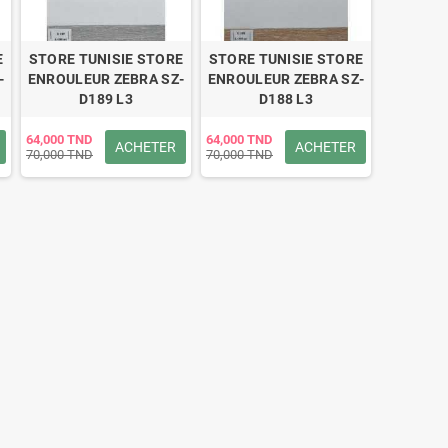
E
STORE TUNISIE STORE
STORE TUNISIE STORE
-
ENROULEUR ZEBRA SZ-
ENROULEUR ZEBRA SZ-
D189 L3
D188 L3
64,000 TND
64,000 TND
ACHETER
ACHETER
70,000 TND
70,000 TND