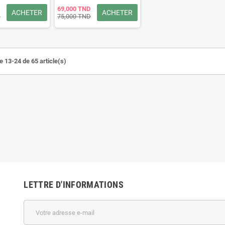
69,000 TND
ACHETER
ACHETER
D
75,000 TND
e 13-24 de 65 article(s)
LETTRE D'INFORMATIONS