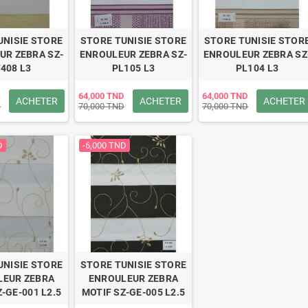
UNISIE STORE
STORE TUNISIE STORE
STORE TUNISIE STOR
UR ZEBRA SZ-
ENROULEUR ZEBRA SZ-
ENROULEUR ZEBRA SZ
408 L3
PL105 L3
PL104 L3
64,000 TND
64,000 TND
ACHETER
ACHETER
ACHETER
D
70,000 TND
70,000 TND
D
-6,000 TND
UNISIE STORE
STORE TUNISIE STORE
LEUR ZEBRA
ENROULEUR ZEBRA
-GE-001 L2.5
MOTIF SZ-GE-005 L2.5