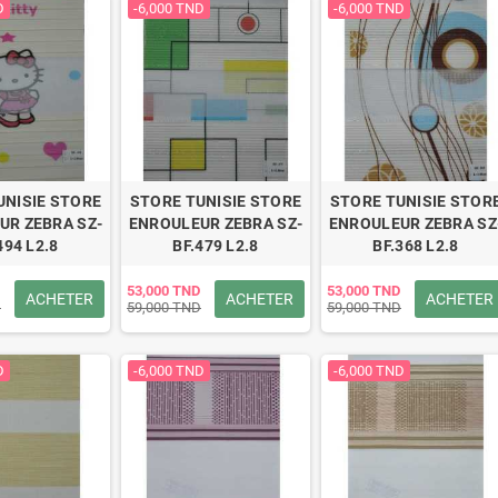
D
-6,000 TND
-6,000 TND
UNISIE STORE
STORE TUNISIE STORE
STORE TUNISIE STOR
UR ZEBRA SZ-
ENROULEUR ZEBRA SZ-
ENROULEUR ZEBRA SZ
494 L2.8
BF.479 L2.8
BF.368 L2.8
53,000 TND
53,000 TND
ACHETER
ACHETER
ACHETER
D
59,000 TND
59,000 TND
D
-6,000 TND
-6,000 TND