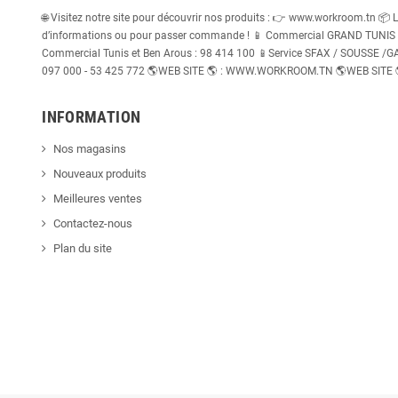
🌐 Visitez notre site pour découvrir nos produits : 👉 www.workroom.tn 📦 
d’informations ou pour passer commande ! 📱 Commercial GRAND TUNIS : 
Commercial Tunis et Ben Arous : 98 414 100 📱Service SFAX / SOUSSE /GABE
097 000 - 53 425 772 🌎WEB SITE 🌎 : WWW.WORKROOM.TN 🌎WEB SITE
INFORMATION
Nos magasins
Nouveaux produits
Meilleures ventes
Contactez-nous
Plan du site